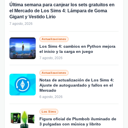
Última semana para canjear los sets gratuitos en
el Mercado de Los Sims 4: Lámpara de Goma
Gigant y Vestido Lirio
7 agosto, 2026
Actualizaciones
Los Sims 4: cambios en Python mejora
el inicio y la carga en juego
7 agosto, 2026
Actualizaciones
Notas de actualización de Los Sims 4:
Ajuste de autoguardado y fallos en el
Mercado
6 agosto, 2026
Los Sims
Figura oficial de Plumbob iluminado de
3 pulgadas con música y librito