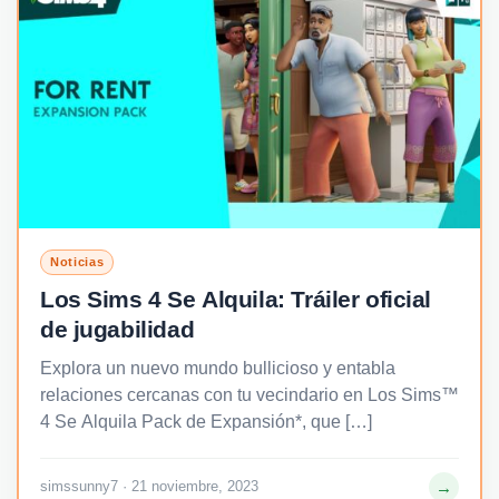
Noticias
Los Sims 4 Se Alquila: Tráiler oficial
de jugabilidad
Explora un nuevo mundo bullicioso y entabla
relaciones cercanas con tu vecindario en Los Sims™
4 Se Alquila Pack de Expansión*, que […]
→
simssunny7 · 21 noviembre, 2023