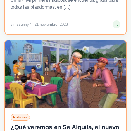
Sims 4 Mi primera mascota se encuentra gratis para
todas las plataformas, en […]
→
simssunny7 · 21 noviembre, 2023
Noticias
¿Qué veremos en Se Alquila, el nuevo