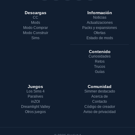
Descargas
Información
CC
Noticias
Mods
Actualizaciones
Modo Comprar
Packs y expansiones
Modo Construir
Ofertas
Sims
Estado de mods
Contenido
Curiosidades
Retos
Trucos
Guías
Juegos
Comunidad
Los Sims 4
Simmer destacado
Paralives
Acerca de
inZOI
Contacto
Dreamlight Valley
Código de creador
Otros juegos
Aviso de privacidad