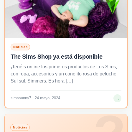
Noticias
The Sims Shop ya está disponible
¡Tenéis online los primeros productos de Los Sims,
con ropa, accesorios y un conejito rosa de peluche!
Sul sul, Simmers. Es hora […]
→
simssunny7 · 24 mayo, 2024
Noticias