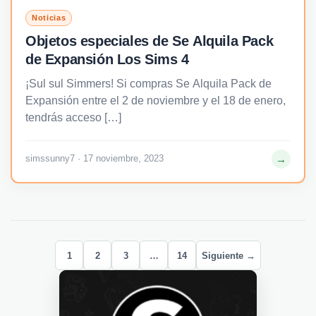
Noticias
Objetos especiales de Se Alquila Pack
de Expansión Los Sims 4
¡Sul sul Simmers! Si compras Se Alquila Pack de
Expansión entre el 2 de noviembre y el 18 de enero,
tendrás acceso […]
→
simssunny7 · 17 noviembre, 2023
1
2
3
…
14
Siguiente →