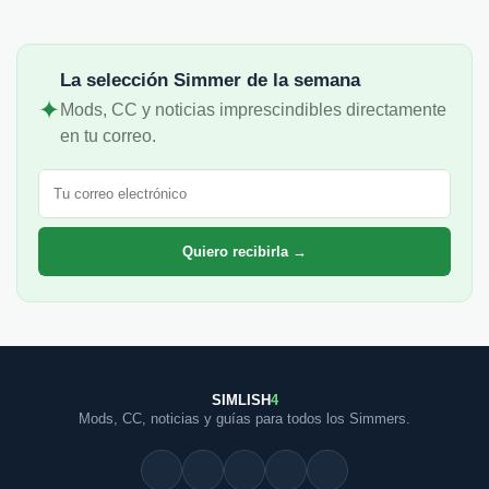
La selección Simmer de la semana
✦
Mods, CC y noticias imprescindibles directamente
en tu correo.
Correo electrónico
Quiero recibirla →
SIMLISH
4
Mods, CC, noticias y guías para todos los Simmers.