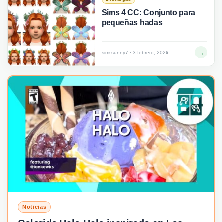
Sims 4 CC: Conjunto para
pequeñas hadas
→
simssunny7 · 3 febrero, 2026
Noticias