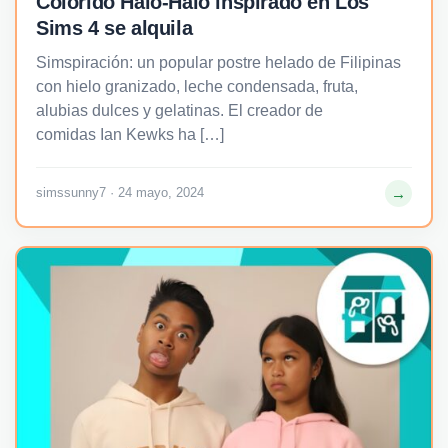
Colorido Halo-Halo inspirado en Los
Sims 4 se alquila
Simspiración: un popular postre helado de Filipinas
con hielo granizado, leche condensada, fruta,
alubias dulces y gelatinas. El creador de
comidas Ian Kewks ha […]
→
simssunny7 · 24 mayo, 2024