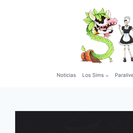
Skip
to
content
Noticias
Los Sims
Paraliv