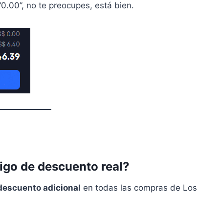
0.00”, no te preocupes, está bien.
igo de descuento real?
descuento adicional
en todas las compras de Los