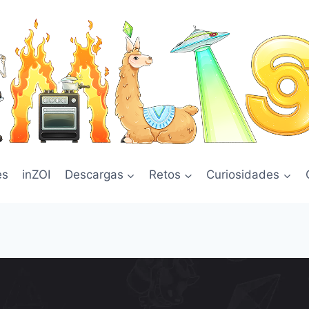
es
inZOI
Descargas
Retos
Curiosidades