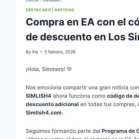
DESTACADO
|
NOTICIAS
Compra en EA con el c
de descuento en Los S
By
Xia
5 febrero, 2026
¡Hola, Simmers! 💚
Nos emociona compartir una gran noticia co
SIMLISH4
ahora funciona como
código de d
descuento adicional
en todas tus compras, 
Simlish4.com
.
Seguimos formando parte del
Programa de 