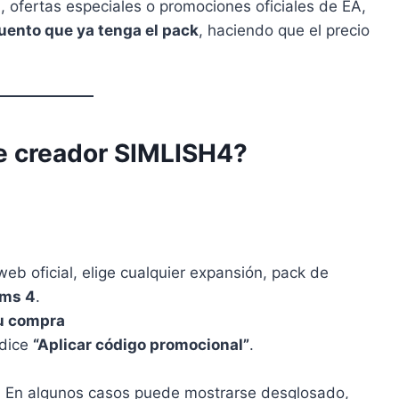
ofertas especiales o promociones oficiales de EA,
uento que ya tenga el pack
, haciendo que el precio
de creador SIMLISH4?
eb oficial, elige cualquier expansión, pack de
ims 4
.
tu compra
 dice
“Aplicar código promocional”
.
to. En algunos casos puede mostrarse desglosado,