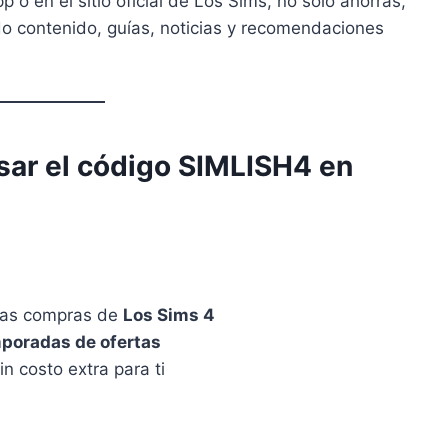
p o en el sitio oficial de Los Sims, no solo ahorras,
o contenido, guías, noticias y recomendaciones
usar el código SIMLISH4 en
las compras de
Los Sims 4
poradas de ofertas
 costo extra para ti