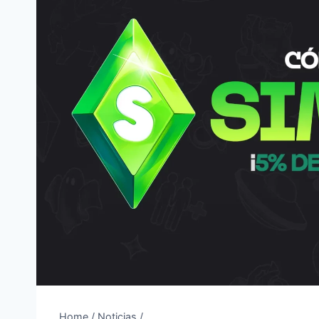
Home
/
Noticias
/