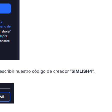
scribir nuestro código de creador “
SIMLISH4
“.