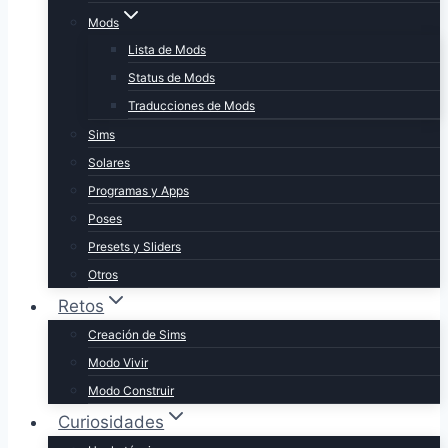
Mods
Lista de Mods
Status de Mods
Traducciones de Mods
Sims
Solares
Programas y Apps
Poses
Presets y Sliders
Otros
Retos
Creación de Sims
Modo Vivir
Modo Construir
Curiosidades