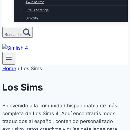
Twin Mirror
Life is Strange
SimCity
Buscardor
Home
/
Los Sims
Los Sims
Bienvenido a la comunidad hispanohablante más
completa de Los Sims 4. Aquí encontrarás mods
traducidos al español, contenido personalizado
exclusivo, retos creativos y guías detalladas para