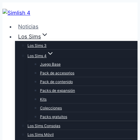
Skip
to
content
Noticias
Los Sims
Los Sims 3
Los Sims 4
Juego Base
Pack de accesorios
Pack de contenido
Packs de expansión
Kits
Colecciones
Packs gratuitos
Los Sims Consolas
Los Sims Móvil