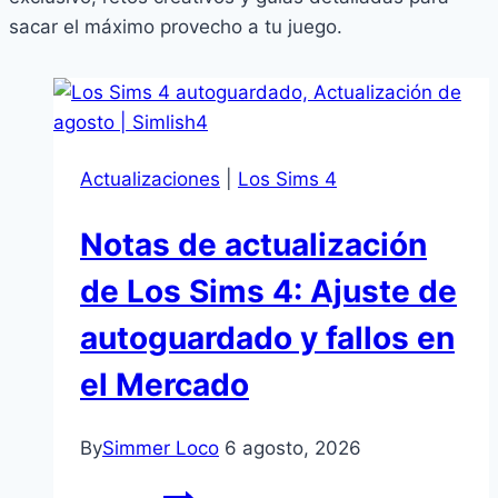
sacar el máximo provecho a tu juego.
Actualizaciones
|
Los Sims 4
Notas de actualización
de Los Sims 4: Ajuste de
autoguardado y fallos en
el Mercado
By
Simmer Loco
6 agosto, 2026
Notas