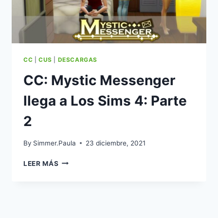
CC
|
CUS
|
DESCARGAS
CC: Mystic Messenger
llega a Los Sims 4: Parte
2
By
Simmer.Paula
23 diciembre, 2021
CC:
LEER MÁS
MYSTIC
MESSENGER
LLEGA
A
LOS