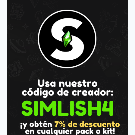
SIMS
4:
PARTE
2