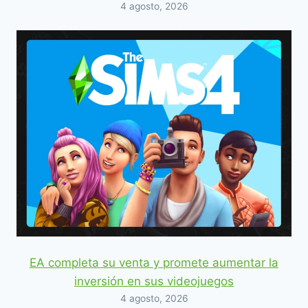
4 agosto, 2026
EA completa su venta y promete aumentar la
inversión en sus videojuegos
4 agosto, 2026