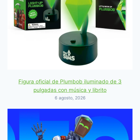
Figura oficial de Plumbob iluminado de 3
pulgadas con música y librito
6 agosto, 2026