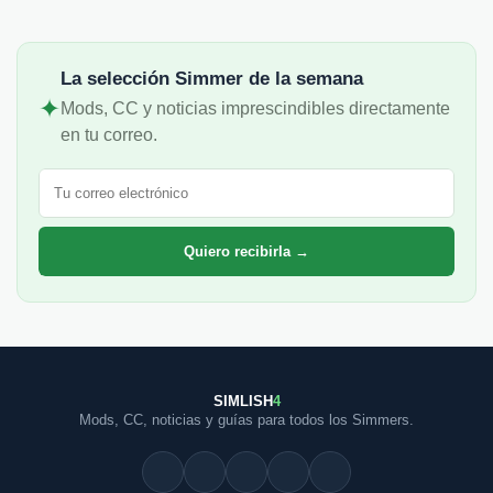
La selección Simmer de la semana
✦
Mods, CC y noticias imprescindibles directamente
en tu correo.
Correo electrónico
Quiero recibirla →
SIMLISH
4
Mods, CC, noticias y guías para todos los Simmers.