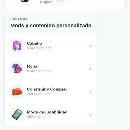
6 agosto, 2026
EXPLORA
Mods y contenido personalizado
Cabello
›
574 contenidos
Ropa
›
574 contenidos
Construir y Comprar
›
249 contenidos
Mods de jugabilidad
›
392 contenidos