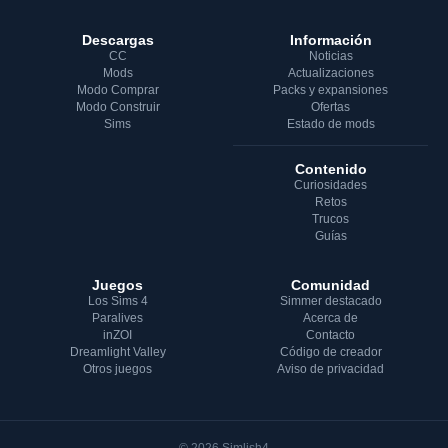
Descargas
Información
CC
Noticias
Mods
Actualizaciones
Modo Comprar
Packs y expansiones
Modo Construir
Ofertas
Sims
Estado de mods
Contenido
Curiosidades
Retos
Trucos
Guías
Juegos
Comunidad
Los Sims 4
Simmer destacado
Paralives
Acerca de
inZOI
Contacto
Dreamlight Valley
Código de creador
Otros juegos
Aviso de privacidad