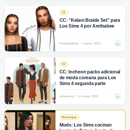
CC
CC: “Kelani Braids Set” para
Los Sims 4 por Arethabee
→
Fantasticthree · 1 marzo, 2022
CC
CC: Incheon packs adicional
de moda coreana para Los
Sims 4 segunda parte
→
simssunny7 · 12 enero, 2022
Descargas
Mods: Los Sims cocinan