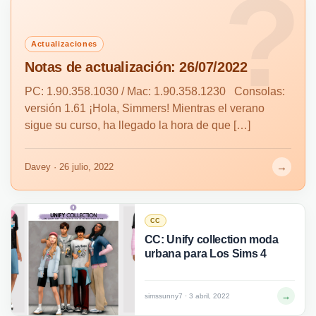
Actualizaciones
Notas de actualización: 26/07/2022
PC: 1.90.358.1030 / Mac: 1.90.358.1230 Consolas:
versión 1.61 ¡Hola, Simmers! Mientras el verano
sigue su curso, ha llegado la hora de que […]
→
Davey · 26 julio, 2022
CC
CC: Unify collection moda
urbana para Los Sims 4
→
simssunny7 · 3 abril, 2022