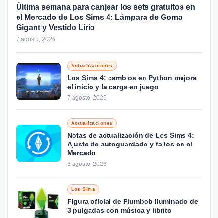
Última semana para canjear los sets gratuitos en
el Mercado de Los Sims 4: Lámpara de Goma
Gigant y Vestido Lirio
7 agosto, 2026
Actualizaciones
Los Sims 4: cambios en Python mejora
el inicio y la carga en juego
7 agosto, 2026
Actualizaciones
Notas de actualización de Los Sims 4:
Ajuste de autoguardado y fallos en el
Mercado
6 agosto, 2026
Los Sims
Figura oficial de Plumbob iluminado de
3 pulgadas con música y librito