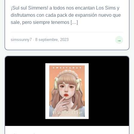
¡Sul sul Simmers! a todos nos encantan Los Sims y
disfrutamos con cada pack de expansión nuevo que
sale, pero siempre tenemos […]
→
simssunny7 · 8 septiembre, 2023