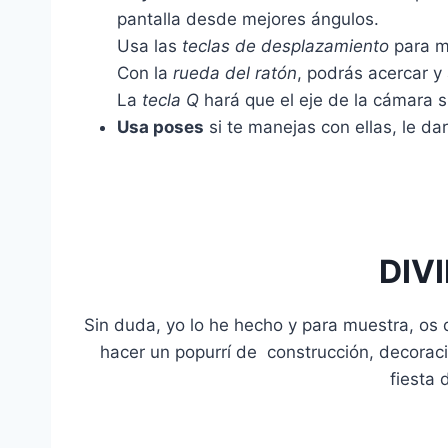
pantalla desde mejores ángulos.
Usa las
teclas de desplazamiento
para mo
Con la
rueda del ratón
, podrás acercar 
La
tecla Q
hará que el eje de la cámara
Usa poses
si te manejas con ellas, le da
DIV
Sin duda, yo lo he hecho y para muestra, os
hacer un popurrí de construcción, decoració
fiesta