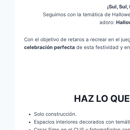
¡Sul, Sul
Seguimos con la temática de Hallowe
adoro:
Hallo
Con el objetivo de retaros a recrear en el ju
celebración perfecta
de esta festividad y e
HAZ LO QUE
Solo construcción.
Espacios interiores decorados con temát
Crear Sims en el CUS y fotografiarlos con