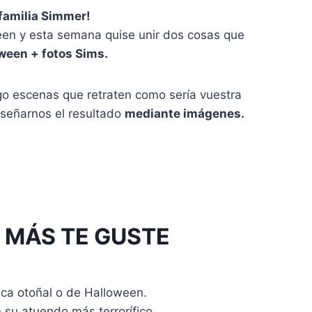
, familia Simmer!
en y esta semana quise unir dos cosas que
ween + fotos Sims.
ego escenas que retraten como sería vuestra
nseñarnos el resultado
mediante imágenes.
 MÁS TE GUSTE
ica otoñal o de Halloween.
 su atuendo más terrorífico.