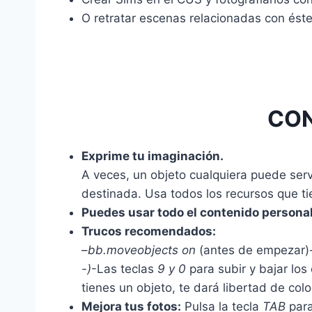
O retratar escenas relacionadas con éste
CO
Exprime tu imaginación.
A veces, un objeto cualquiera puede serv
destinada. Usa todos los recursos que ti
Puedes usar todo el contenido persona
Trucos recomendados:
–
bb.moveobjects on
(antes de empezar)-
-)
-Las teclas
9 y 0
para subir y bajar los
tienes un objeto, te dará libertad de colo
Mejora tus fotos:
Pulsa la tecla
TAB
para