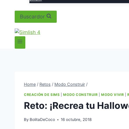
Buscardor
Home
/
Retos
/
Modo Construir
/
CREACIÓN DE SIMS
|
MODO CONSTRUIR
|
MODO VIVIR
|
Reto: ¡Recrea tu Hallow
By
BolitaDeCoco
16 octubre, 2018