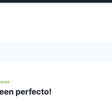
RETOS
een perfecto!