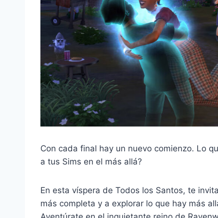
Con cada final hay un nuevo comienzo. Lo que
a tus Sims en el más allá?
En esta víspera de Todos los Santos, te invit
más completa y a explorar lo que hay más al
Aventúrate en el inquietante reino de Ravenw