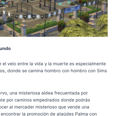
mundo
l velo entre la vida y la muerte es especialmente
icos, donde se camina hombro con hombro con Sims
rvo, una misteriosa aldea frecuentada por
úrate por caminos empedrados donde podrás
nocer al mercader misterioso que vende una
o encontrar la promoción de ataúdes Palma con