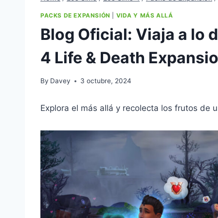
PACKS DE EXPANSIÓN
|
VIDA Y MÁS ALLÁ
Blog Oficial: Viaja a l
4 Life & Death Expansi
By
Davey
3 octubre, 2024
Explora el más allá y recolecta los frutos de 