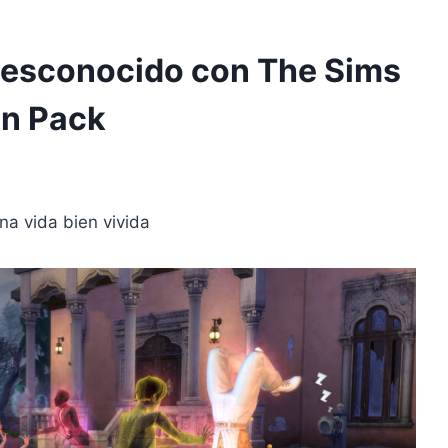
o desconocido con The Sims
on Pack
una vida bien vivida