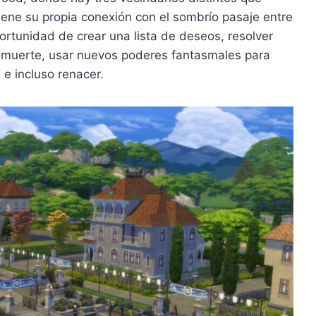
iene su propia conexión con el sombrío pasaje entre
portunidad de crear una lista de deseos, resolver
a muerte, usar nuevos poderes fantasmales para
 e incluso renacer.