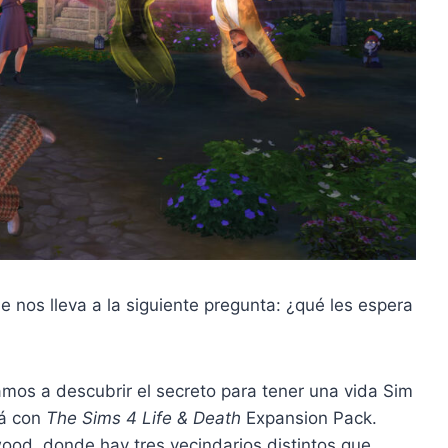
 nos lleva a la siguiente pregunta: ¿qué les espera
amos a descubrir el secreto para tener una vida Sim
lá con
The Sims 4 Life & Death
Expansion Pack.
ood, donde hay tres vecindarios distintos que