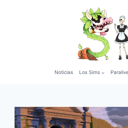
Skip
to
content
Noticias
Los Sims
Paraliv