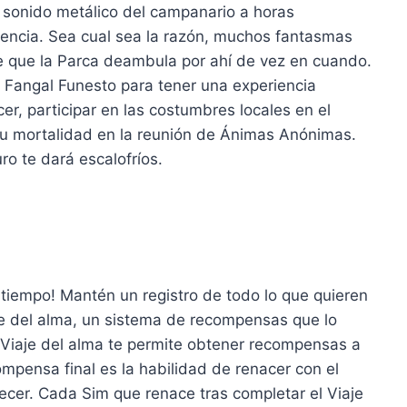
 sonido metálico del campanario a horas
iencia. Sea cual sea la razón, muchos fantasmas
be que la Parca deambula por ahí de vez en cuando.
Fangal Funesto para tener una experiencia
er, participar en las costumbres locales en el
 su mortalidad en la reunión de Ánimas Anónimas.
ro te dará escalofríos.
tiempo! Mantén un registro de todo lo que quieren
aje del alma, un sistema de recompensas que lo
l Viaje del alma te permite obtener recompensas a
pensa final es la habilidad de renacer con el
ecer. Cada Sim que renace tras completar el Viaje