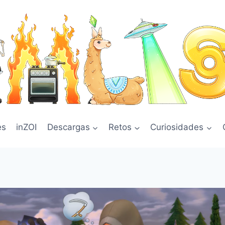
es
inZOI
Descargas
Retos
Curiosidades