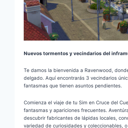
Nuevos tormentos y vecindarios del infra
Te damos la bienvenida a Ravenwood, donde e
delgado. Aquí encontrarás 3 vecindarios ún
fantasmas que tienen asuntos pendientes.
Comienza el viaje de tu Sim en Cruce del Cue
fantasmas y apariciones frecuentes. Avent
descubrir fabricantes de lápidas locales, co
variedad de curiosidades y coleccionables, 