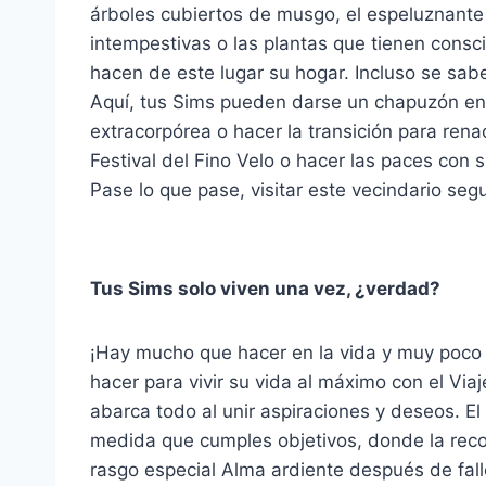
árboles cubiertos de musgo, el espeluznante
intempestivas o las plantas que tienen consc
hacen de este lugar su hogar. Incluso se sa
Aquí, tus Sims pueden darse un chapuzón en 
extracorpórea o hacer la transición para renac
Festival del Fino Velo o hacer las paces con
Pase lo que pase, visitar este vecindario segu
Tus Sims solo viven una vez, ¿verdad?
¡Hay mucho que hacer en la vida y muy poco 
hacer para vivir su vida al máximo con el Vi
abarca todo al unir aspiraciones y deseos. E
medida que cumples objetivos, donde la recom
rasgo especial Alma ardiente después de fall