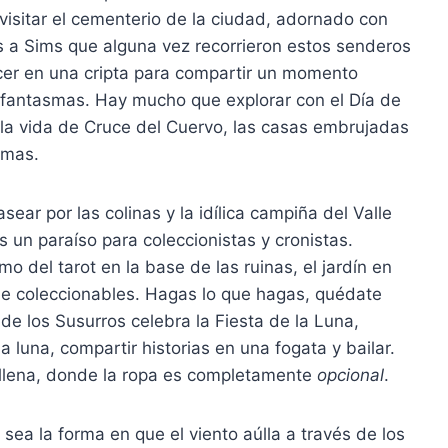
isitar el cementerio de la ciudad, adornado con
s a Sims que alguna vez recorrieron estos senderos
cer en una cripta para compartir un momento
e fantasmas. Hay mucho que explorar con el Día de
 la vida de Cruce del Cuervo, las casas embrujadas
smas.
sear por las colinas y la idílica campiña del Valle
s un paraíso para coleccionistas y cronistas.
tomo del tarot en la base de las ruinas, el jardín en
ne coleccionables. Hagas lo que hagas, quédate
 de los Susurros celebra la Fiesta de la Luna,
 luna, compartir historias en una fogata y bailar.
 llena, donde la ropa es completamente
opcional
.
 sea la forma en que el viento aúlla a través de los