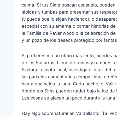
calma. Si tus Sims buscan consuelo, pueden v
lápidas y tumbas para presentar sus respeto
(y puede que lo sigan haciendo), o desapare
especial con su amante o contar historias d
la Familia de Ravenwood o la celebración de
y un pozo de los deseos protegido por fanta
Si prefieres ir a un ritmo más lento, puedes pa
de los Susurros. Lleno de ruinas y rumores, e
Explora la cripta local, investiga el altar del 
las parcelas comunitarias compartidas o reú
hasta que salga la luna. Cada noche, el Valle
donde tus Sims pueden nadar bajo la luz de la
Las cosas se alocan un poco durante la luna
Hay algo sobrenatural en Valdellanto. Tal vez