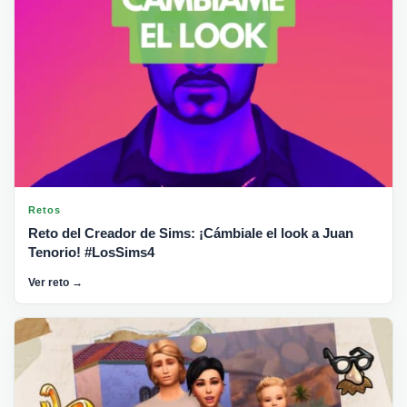
Retos
Reto del Creador de Sims: ¡Cámbiale el look a Juan
Tenorio! #LosSims4
Ver reto →