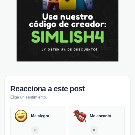
Reacciona a este post
Elige un sentimiento.
Me alegra
Me encanta
0
0