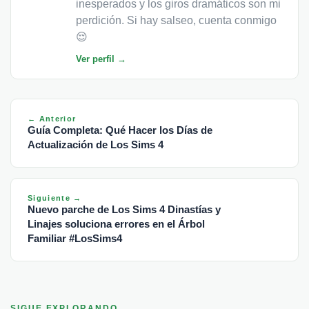
inesperados y los giros dramáticos son mi
perdición. Si hay salseo, cuenta conmigo
😌
Ver perfil →
← Anterior
Guía Completa: Qué Hacer los Días de
Actualización de Los Sims 4
Siguiente →
Nuevo parche de Los Sims 4 Dinastías y
Linajes soluciona errores en el Árbol
Familiar #LosSims4
SIGUE EXPLORANDO