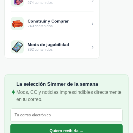
574 contenidos
Construir y Comprar
›
249 contenidos
Mods de jugabilidad
›
392 contenidos
La selección Simmer de la semana
✦
Mods, CC y noticias imprescindibles directamente
en tu correo.
Correo electrónico
Quiero recibirla →