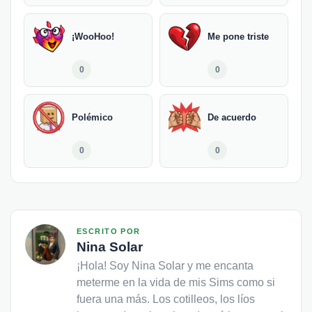
¡WooHoo!
Me pone triste
0
0
Polémico
De acuerdo
0
0
ESCRITO POR
Nina Solar
¡Hola! Soy Nina Solar y me encanta
meterme en la vida de mis Sims como si
fuera una más. Los cotilleos, los líos