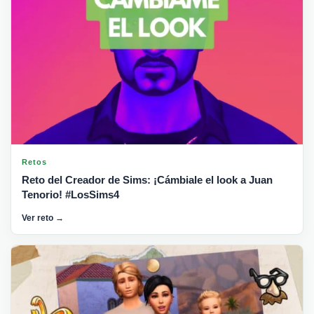
Retos
Reto del Creador de Sims: ¡Cámbiale el look a Juan
Tenorio! #LosSims4
Ver reto →