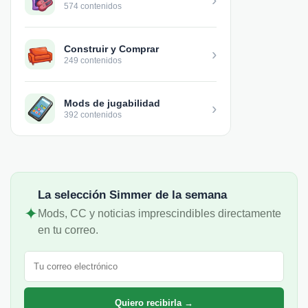
574 contenidos
Construir y Comprar
›
249 contenidos
Mods de jugabilidad
›
392 contenidos
La selección Simmer de la semana
✦
Mods, CC y noticias imprescindibles directamente
en tu correo.
Correo electrónico
Quiero recibirla →