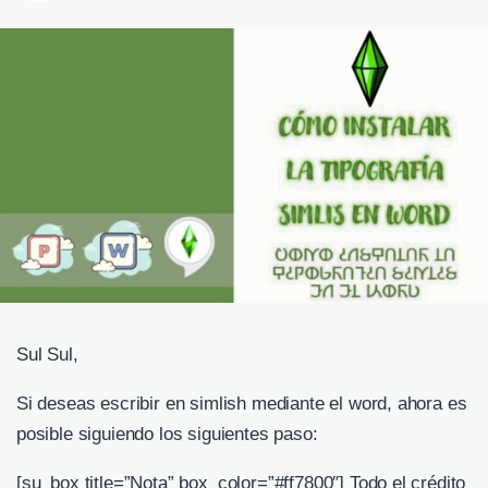
Sul Sul,
Si deseas escribir en simlish mediante el word, ahora es
posible siguiendo los siguientes paso:
[su_box title=”Nota” box_color=”#ff7800″] Todo el crédito