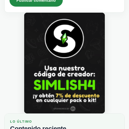
LO ÚLTIMO
Contenido reciente