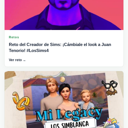
Retos
Reto del Creador de Sims: ¡Cámbiale el look a Juan
Tenorio! #LosSims4
Ver reto →