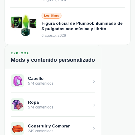
6 agosto, 2026
Los Sims
Figura oficial de Plumbob iluminado de
3 pulgadas con música y librito
6 agosto, 2026
EXPLORA
Mods y contenido personalizado
Cabello
›
574 contenidos
Ropa
›
574 contenidos
Construir y Comprar
›
249 contenidos