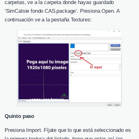
carpetas, ve a la carpeta donde hayas guardado
‘SimCatsie fondo CAS.package’. Presiona Open. A
continuación ve a la pestaña Textures:
Quinto paso
Presiona Import. Fíjate que lo que está seleccionado es
la primera textura del listado, tiene que estar así (es