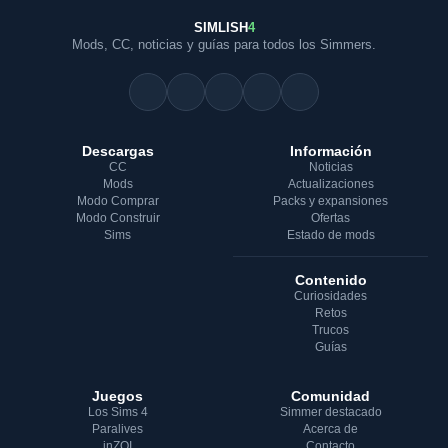
SIMLISH
4
Mods, CC, noticias y guías para todos los Simmers.
Descargas
Información
CC
Noticias
Mods
Actualizaciones
Modo Comprar
Packs y expansiones
Modo Construir
Ofertas
Sims
Estado de mods
Contenido
Curiosidades
Retos
Trucos
Guías
Juegos
Comunidad
Los Sims 4
Simmer destacado
Paralives
Acerca de
inZOI
Contacto