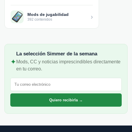
Mods de jugabilidad
›
392 contenidos
La selección Simmer de la semana
✦
Mods, CC y noticias imprescindibles directamente
en tu correo.
Correo electrónico
Quiero recibirla →