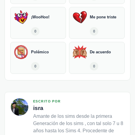
¡WooHoo!
Me pone triste
0
0
Polémico
De acuerdo
0
0
ESCRITO POR
isra
Amante de los sims desde la primera
Generación de los sims , con tal solo 7 u 8
años hasta los Sims 4. Procedente de