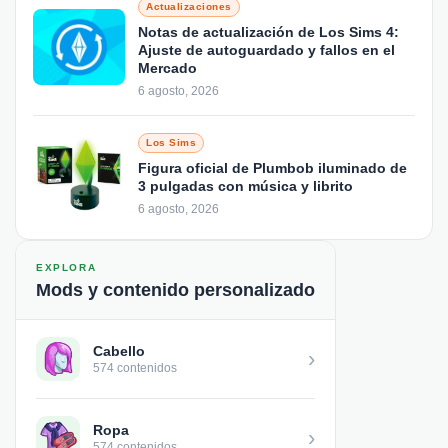
Actualizaciones
Notas de actualización de Los Sims 4:
Ajuste de autoguardado y fallos en el
Mercado
6 agosto, 2026
Los Sims
Figura oficial de Plumbob iluminado de
3 pulgadas con música y librito
6 agosto, 2026
EXPLORA
Mods y contenido personalizado
Cabello
›
574 contenidos
Ropa
›
574 contenidos