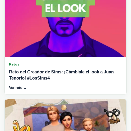
Retos
Reto del Creador de Sims: ¡Cámbiale el look a Juan
Tenorio! #LosSims4
Ver reto →