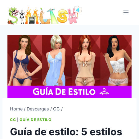
Skip
to
content
Home
/
Descargas
/
CC
/
CC
|
GUÍA DE ESTILO
Guía de estilo: 5 estilos