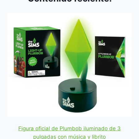
Figura oficial de Plumbob iluminado de 3
pulgadas con música y librito