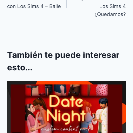
entradas
con Los Sims 4 – Baile
Los Sims 4
¿Quedamos?
También te puede interesar
esto...