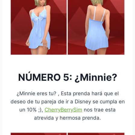
NÚMERO 5: ¿Minnie?
¿Minnie eres tu? , Esta prenda hará que el
deseo de tu pareja de ir a Disney se cumpla en
un 10% ;),
CherryBerrySim
nos trae esta
atrevida y hermosa prenda.