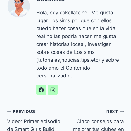
Hola, soy cokollate ^^ , Me gusta
jugar Los sims por que con ellos
puedo hacer cosas que en la vida
real no las podría hacer, me gusta
crear historias locas , investigar
sobre cosas de Los sims
(tutoriales,noticias,tips,etc) y sobre
todo amo el Contenido
personalizado .
Navegación
PREVIOUS
NEXT
Video: Primer episodio
Cinco consejos para
de
de Smart Girls Build
mejorar tus clubes en