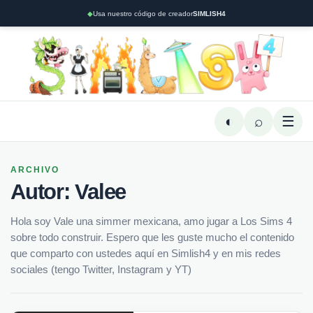
◆
Usa nuestro código de creador
SIMLISH4
◐
⌕
☰
ARCHIVO
Autor:
Valee
Hola soy Vale una simmer mexicana, amo jugar a Los Sims 4
sobre todo construir. Espero que les guste mucho el contenido
que comparto con ustedes aquí en Simlish4 y en mis redes
sociales (tengo Twitter, Instagram y YT)