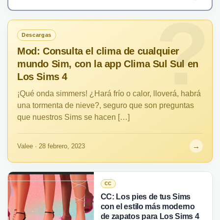
Descargas
Mod: Consulta el clima de cualquier
mundo Sim, con la app Clima Sul Sul en
Los Sims 4
¡Qué onda simmers! ¿Hará frío o calor, lloverá, habrá
una tormenta de nieve?, seguro que son preguntas
que nuestros Sims se hacen […]
→
Valee · 28 febrero, 2023
CC
CC: Los pies de tus Sims
con el estilo más moderno
de zapatos para Los Sims 4