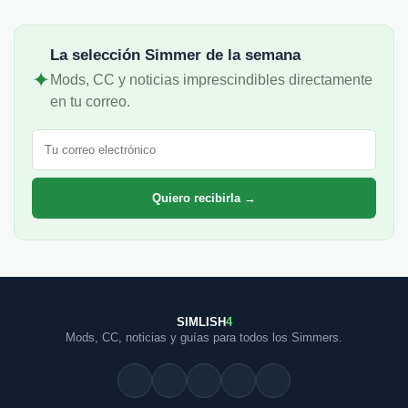
La selección Simmer de la semana
✦
Mods, CC y noticias imprescindibles directamente
en tu correo.
Correo electrónico
Quiero recibirla →
SIMLISH
4
Mods, CC, noticias y guías para todos los Simmers.