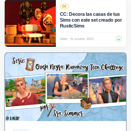
CC
CC: Decora las casas de tus
Sims con este set creado por
RusticSims
→
Valee · 31 octubre, 2023
Artículos