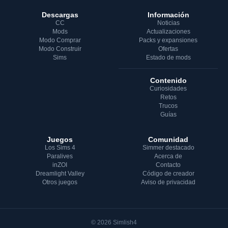
Descargas
Información
CC
Noticias
Mods
Actualizaciones
Modo Comprar
Packs y expansiones
Modo Construir
Ofertas
Sims
Estado de mods
Contenido
Curiosidades
Retos
Trucos
Guías
Juegos
Comunidad
Los Sims 4
Simmer destacado
Paralives
Acerca de
inZOI
Contacto
Dreamlight Valley
Código de creador
Otros juegos
Aviso de privacidad
© 2026 Simlish4