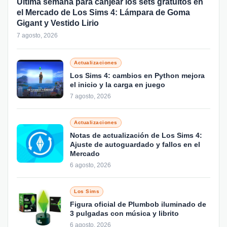
Última semana para canjear los sets gratuitos en
el Mercado de Los Sims 4: Lámpara de Goma
Gigant y Vestido Lirio
7 agosto, 2026
Actualizaciones
Los Sims 4: cambios en Python mejora
el inicio y la carga en juego
7 agosto, 2026
Actualizaciones
Notas de actualización de Los Sims 4:
Ajuste de autoguardado y fallos en el
Mercado
6 agosto, 2026
Los Sims
Figura oficial de Plumbob iluminado de
3 pulgadas con música y librito
6 agosto, 2026