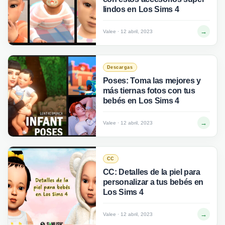
lindos en Los Sims 4
→
Valee · 12 abril, 2023
Descargas
Poses: Toma las mejores y
más tiernas fotos con tus
bebés en Los Sims 4
→
Valee · 12 abril, 2023
CC
CC: Detalles de la piel para
personalizar a tus bebés en
Los Sims 4
→
Valee · 12 abril, 2023