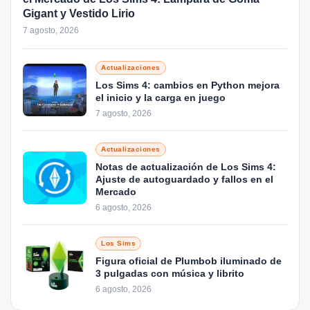
Gigant y Vestido Lirio
7 agosto, 2026
Actualizaciones
Los Sims 4: cambios en Python mejora
el inicio y la carga en juego
7 agosto, 2026
Actualizaciones
Notas de actualización de Los Sims 4:
Ajuste de autoguardado y fallos en el
Mercado
6 agosto, 2026
Los Sims
Figura oficial de Plumbob iluminado de
3 pulgadas con música y librito
6 agosto, 2026