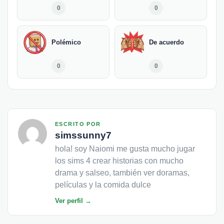
0
0
Polémico
De acuerdo
0
0
ESCRITO POR
simssunny7
hola! soy Naiomi me gusta mucho jugar
los sims 4 crear historias con mucho
drama y salseo, también ver doramas,
películas y la comida dulce
Ver perfil →