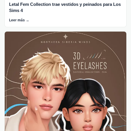
Letal Fem Collection trae vestidos y peinados para Los
Sims 4
Leer más →