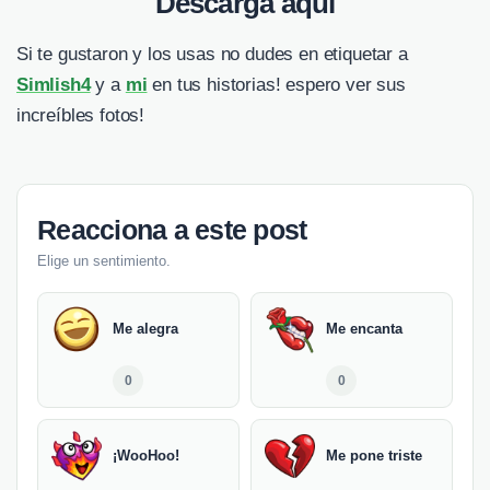
Descarga aquí
Si te gustaron y los usas no dudes en etiquetar a
Simlish4
y a
mi
en tus historias! espero ver sus
increíbles fotos!
Reacciona a este post
Elige un sentimiento.
Me alegra
Me encanta
0
0
¡WooHoo!
Me pone triste