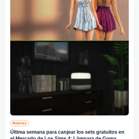
Noticias
Última semana para canjear los sets gratuitos en
el Mercado de Los Sims 4: Lámpara de Goma