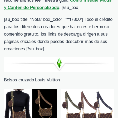
recomendamos leer nuestra guía:
Cómo instalar Mods
y Contenido Personalizado
. [/su_box]
[su_box title=”Nota” box_color=”#ff7800″] Todo el crédito
para los diferentes creadores que hacen este hermoso
contenido gratuito, los links de descarga dirigen a sus
páginas oficiales donde puedes descubrir más de sus
creaciones.[/su_box]
Bolsos cruzado Louis Vuitton