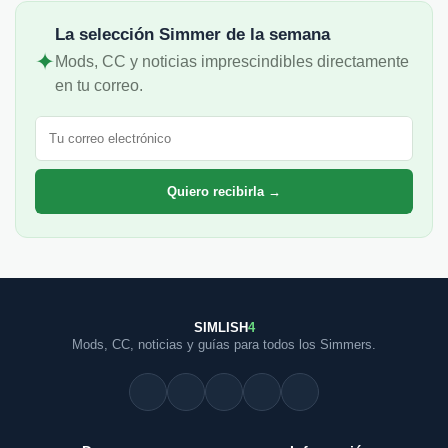
La selección Simmer de la semana
✦
Mods, CC y noticias imprescindibles directamente
en tu correo.
Correo electrónico
Quiero recibirla →
SIMLISH
4
Mods, CC, noticias y guías para todos los Simmers.