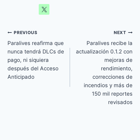
Navegación
PREVIOUS
NEXT
Paralives reafirma que
Paralives recibe la
de
nunca tendrá DLCs de
actualización 0.1.2 con
entradas
pago, ni siquiera
mejoras de
después del Acceso
rendimiento,
Anticipado
correcciones de
incendios y más de
150 mil reportes
revisados