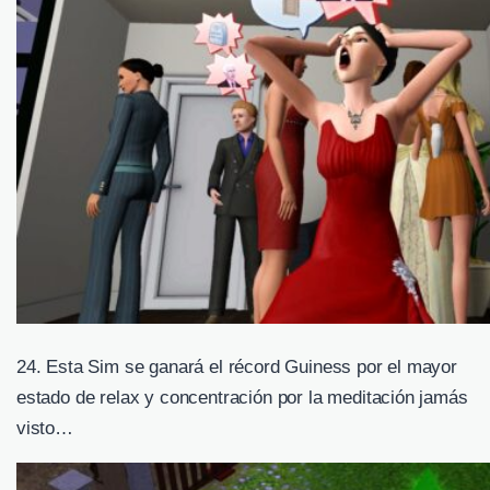
24. Esta Sim se ganará el récord Guiness por el mayor
estado de relax y concentración por la meditación jamás
visto…