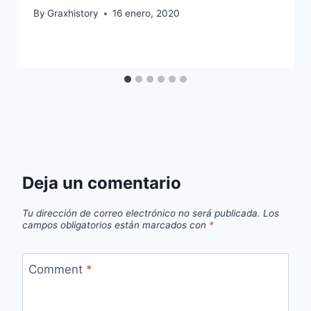
By
Graxhistory
16 enero, 2020
Deja un comentario
Tu dirección de correo electrónico no será publicada.
Los
campos obligatorios están marcados con
*
Comment
*