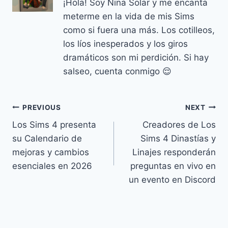
¡Hola! Soy Nina Solar y me encanta
meterme en la vida de mis Sims
como si fuera una más. Los cotilleos,
los líos inesperados y los giros
dramáticos son mi perdición. Si hay
salseo, cuenta conmigo 😌
Navegación
PREVIOUS
NEXT
Los Sims 4 presenta
Creadores de Los
de
su Calendario de
Sims 4 Dinastías y
entradas
mejoras y cambios
Linajes responderán
esenciales en 2026
preguntas en vivo en
un evento en Discord