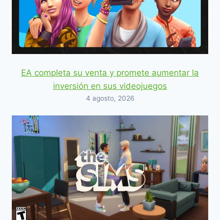
EA completa su venta y promete aumentar la
inversión en sus videojuegos
4 agosto, 2026