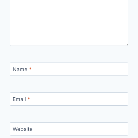
Name
*
Email
*
Website