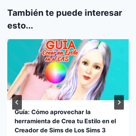
También te puede interesar
esto...
Guía: Cómo aprovechar la
herramienta de Crea tu Estilo en el
Creador de Sims de Los Sims 3