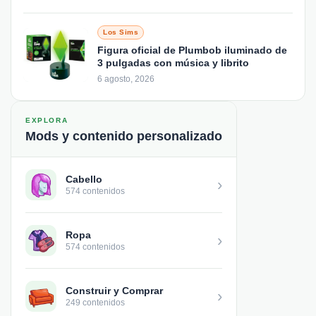
Los Sims
Figura oficial de Plumbob iluminado de
3 pulgadas con música y librito
6 agosto, 2026
EXPLORA
Mods y contenido personalizado
Cabello
›
574 contenidos
Ropa
›
574 contenidos
Construir y Comprar
›
249 contenidos