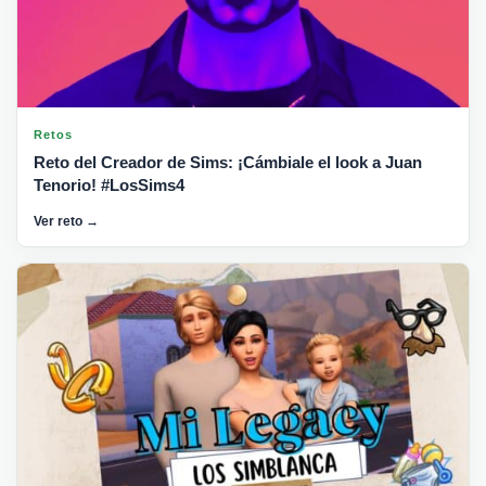
Retos
Reto del Creador de Sims: ¡Cámbiale el look a Juan
Tenorio! #LosSims4
Ver reto →