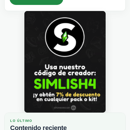
LO ÚLTIMO
Contenido reciente