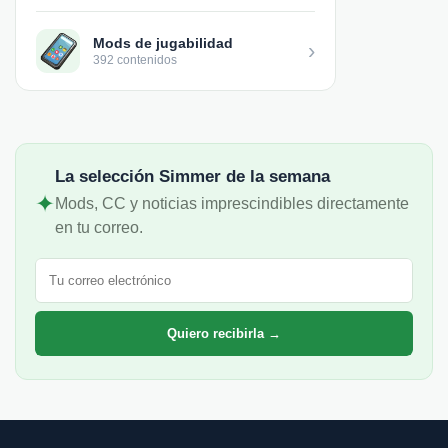
Mods de jugabilidad
›
392 contenidos
La selección Simmer de la semana
✦
Mods, CC y noticias imprescindibles directamente
en tu correo.
Correo electrónico
Quiero recibirla →