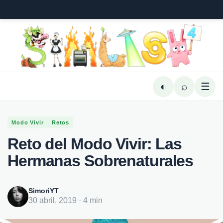
◐
⌕
☰
Modo Vivir
Retos
Reto del Modo Vivir: Las
Hermanas Sobrenaturales
SimoriYT
30 abril, 2019 · 4 min