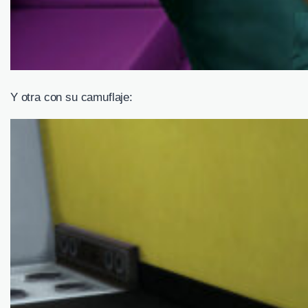
Y otra con su camuflaje: