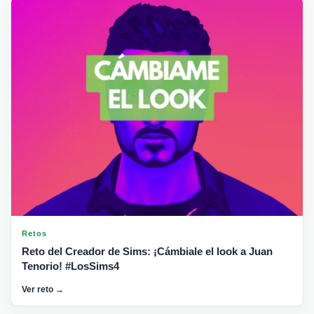
Retos
Reto del Creador de Sims: ¡Cámbiale el look a Juan
Tenorio! #LosSims4
Ver reto →