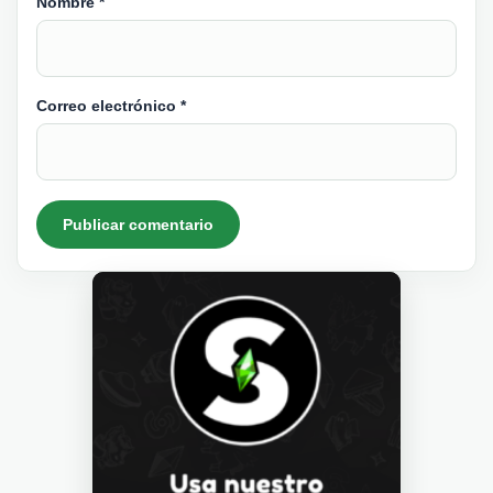
Nombre
*
Correo electrónico
*