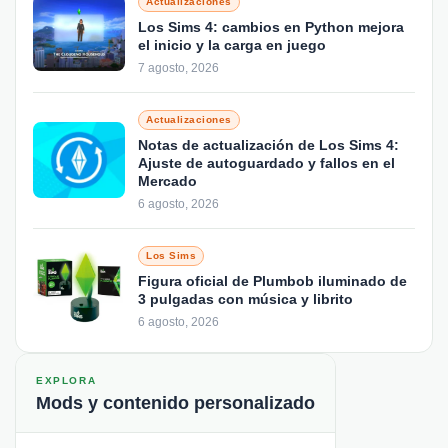
Actualizaciones
Los Sims 4: cambios en Python mejora
el inicio y la carga en juego
7 agosto, 2026
Actualizaciones
Notas de actualización de Los Sims 4:
Ajuste de autoguardado y fallos en el
Mercado
6 agosto, 2026
Los Sims
Figura oficial de Plumbob iluminado de
3 pulgadas con música y librito
6 agosto, 2026
EXPLORA
Mods y contenido personalizado