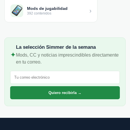
Mods de jugabilidad
›
392 contenidos
La selección Simmer de la semana
✦
Mods, CC y noticias imprescindibles directamente
en tu correo.
Correo electrónico
Quiero recibirla →