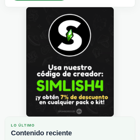
LO ÚLTIMO
Contenido reciente