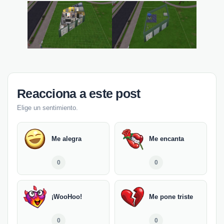
Reacciona a este post
Elige un sentimiento.
Me alegra
Me encanta
0
0
¡WooHoo!
Me pone triste
0
0