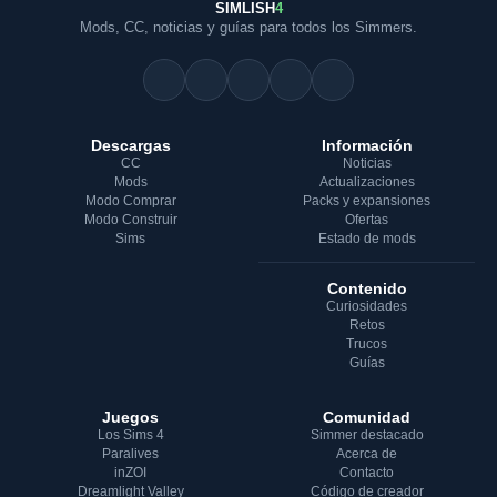
SIMLISH
4
Mods, CC, noticias y guías para todos los Simmers.
Descargas
Información
CC
Noticias
Mods
Actualizaciones
Modo Comprar
Packs y expansiones
Modo Construir
Ofertas
Sims
Estado de mods
Contenido
Curiosidades
Retos
Trucos
Guías
Juegos
Comunidad
Los Sims 4
Simmer destacado
Paralives
Acerca de
inZOI
Contacto
Dreamlight Valley
Código de creador