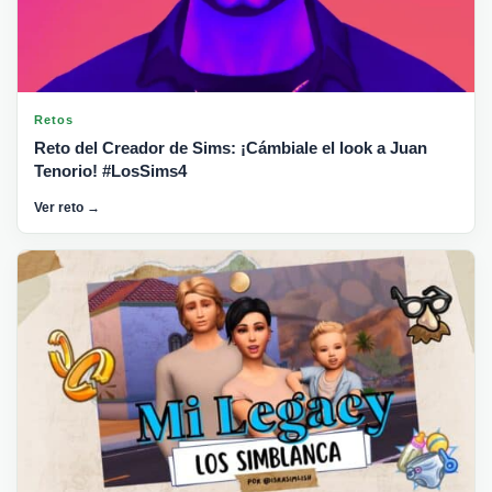
Retos
Reto del Creador de Sims: ¡Cámbiale el look a Juan
Tenorio! #LosSims4
Ver reto →