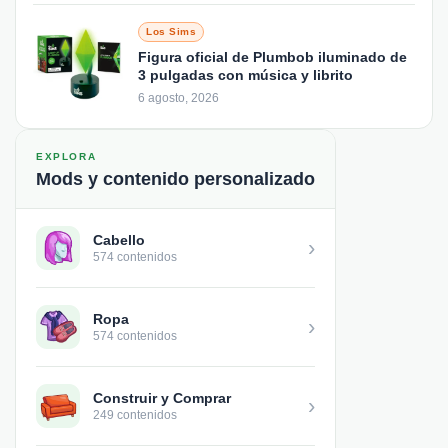
Los Sims
Figura oficial de Plumbob iluminado de
3 pulgadas con música y librito
6 agosto, 2026
EXPLORA
Mods y contenido personalizado
Cabello
›
574 contenidos
Ropa
›
574 contenidos
Construir y Comprar
›
249 contenidos