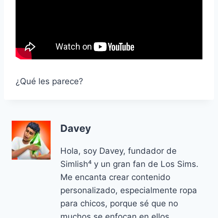
¿Qué les parece?
Davey
Hola, soy Davey, fundador de
Simlish⁴ y un gran fan de Los Sims.
Me encanta crear contenido
personalizado, especialmente ropa
para chicos, porque sé que no
muchos se enfocan en ellos.