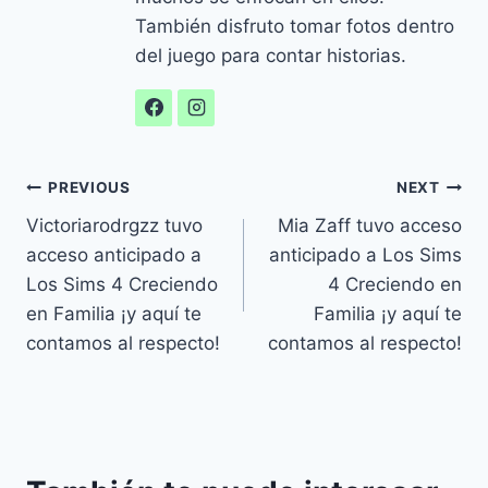
También disfruto tomar fotos dentro
del juego para contar historias.
Navegación
PREVIOUS
NEXT
Victoriarodrgzz tuvo
Mia Zaff tuvo acceso
de
acceso anticipado a
anticipado a Los Sims
entradas
Los Sims 4 Creciendo
4 Creciendo en
en Familia ¡y aquí te
Familia ¡y aquí te
contamos al respecto!
contamos al respecto!