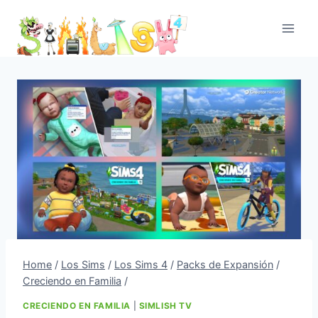
Skip
to
content
Home
/
Los Sims
/
Los Sims 4
/
Packs de Expansión
/
Creciendo en Familia
/
CRECIENDO EN FAMILIA
|
SIMLISH TV