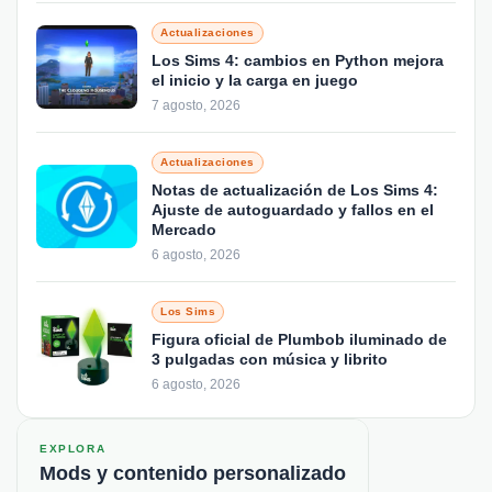
Actualizaciones
Los Sims 4: cambios en Python mejora
el inicio y la carga en juego
7 agosto, 2026
Actualizaciones
Notas de actualización de Los Sims 4:
Ajuste de autoguardado y fallos en el
Mercado
6 agosto, 2026
Los Sims
Figura oficial de Plumbob iluminado de
3 pulgadas con música y librito
6 agosto, 2026
EXPLORA
Mods y contenido personalizado