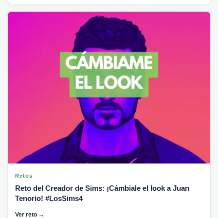
Retos
Reto del Creador de Sims: ¡Cámbiale el look a Juan
Tenorio! #LosSims4
Ver reto →