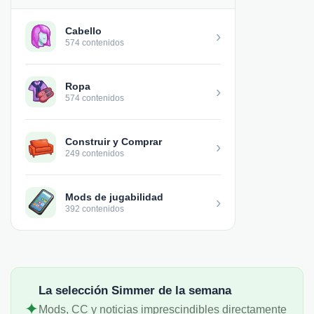
Cabello
›
574 contenidos
Ropa
›
574 contenidos
Construir y Comprar
›
249 contenidos
Mods de jugabilidad
›
392 contenidos
La selección Simmer de la semana
✦
Mods, CC y noticias imprescindibles directamente