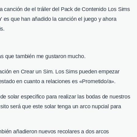
la canción de el tráiler del Pack de Contenido Los Sims
 Y es que han añadido la canción el juego y ahora
s.
sas que también me gustaron mucho.
elación en Crear un Sim. Los Sims pueden empezar
estado en cuanto a relaciones es «Prometido/a».
e solar especifico para realizar las bodas de nuestros
sito será que este solar tenga un arco nupcial para
ambién añadieron nuevos recolares a dos arcos