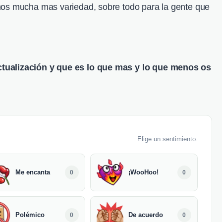
mos mucha mas variedad, sobre todo para la gente que
tualización y que es lo que mas y lo que menos os
Elige un sentimiento.
Me encanta
¡WooHoo!
0
0
Polémico
De acuerdo
0
0