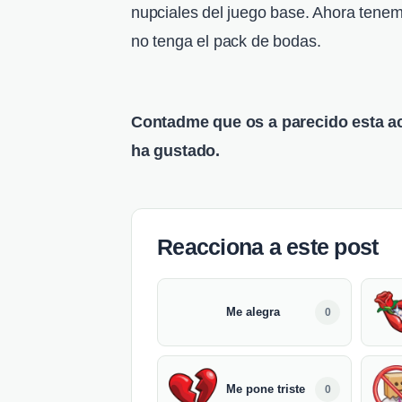
nupciales del juego base. Ahora tene
no tenga el pack de bodas.
Contadme que os a parecido esta ac
ha gustado.
Reacciona a este post
Me alegra
0
Me pone triste
0