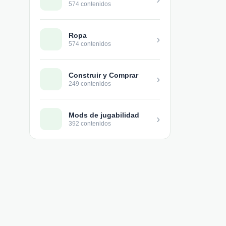
574 contenidos
Ropa
›
574 contenidos
Construir y Comprar
›
249 contenidos
Mods de jugabilidad
›
392 contenidos