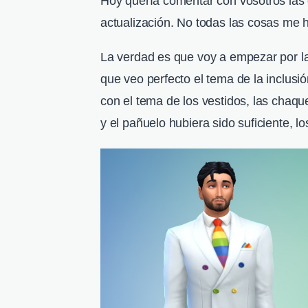
Hoy quería comentar con vosotros las
actualización. No todas las cosas me 
La verdad es que voy a empezar por la
que veo perfecto el tema de la inclusi
con el tema de los vestidos, las chaq
y el pañuelo hubiera sido suficiente, l