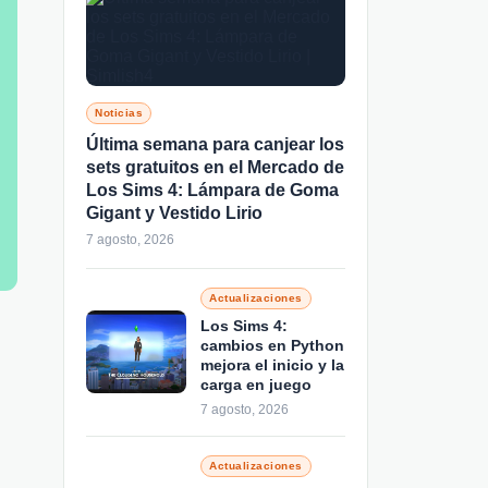
Noticias
Última semana para canjear los
sets gratuitos en el Mercado de
Los Sims 4: Lámpara de Goma
Gigant y Vestido Lirio
7 agosto, 2026
Actualizaciones
Los Sims 4:
cambios en Python
mejora el inicio y la
carga en juego
7 agosto, 2026
Actualizaciones