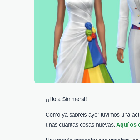
¡¡Hola Simmers!!
Como ya sabréis ayer tuvimos una actu
unas cuantas cosas nuevas.
Aquí os d