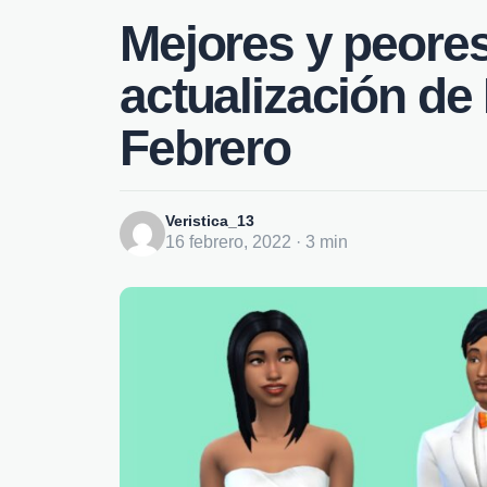
Mejores y peores
actualización de
Febrero
Veristica_13
16 febrero, 2022 · 3 min