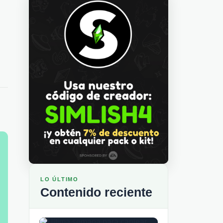
LO ÚLTIMO
Contenido reciente