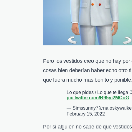
Pero los vestidos creo que no hay por
cosas bien deberían haber echo otro t
que fuera mucho mas bonito y ponible
Lo que pides / Lo que te llega 
pic.twitter.com/R95yi2MCoG
— Simssunny7🌸naioskywalke
February 15, 2022
Por si alguien no sabe de que vestidos