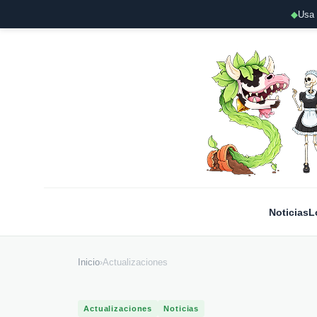
◆
Usa 
Noticias
L
Inicio
›
Actualizaciones
Actualizaciones
Noticias