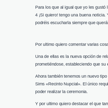
Para los que al igual que yo les gustó 
4 ¡Si quiero! tengo una buena noticia.
podréis escucharla siempre que querái
Por ultimo quiero comentar varias co
Una de ellas es la nueva opción de r
prometiéndose, estableciendo que su 
Ahora también tenemos un nuevo tipo d
Sims «Recinto Nupcial». El único requi
poder realizar la ceremonia.
Y por ultimo quiero destacar el que t