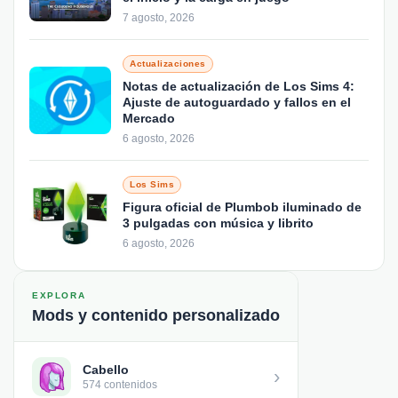
7 agosto, 2026
Actualizaciones
Notas de actualización de Los Sims 4:
Ajuste de autoguardado y fallos en el
Mercado
6 agosto, 2026
Los Sims
Figura oficial de Plumbob iluminado de
3 pulgadas con música y librito
6 agosto, 2026
EXPLORA
Mods y contenido personalizado
Cabello
›
574 contenidos