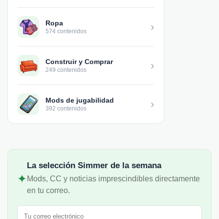
Ropa
›
574 contenidos
Construir y Comprar
›
249 contenidos
Mods de jugabilidad
›
392 contenidos
La selección Simmer de la semana
✦
Mods, CC y noticias imprescindibles directamente
en tu correo.
Correo electrónico