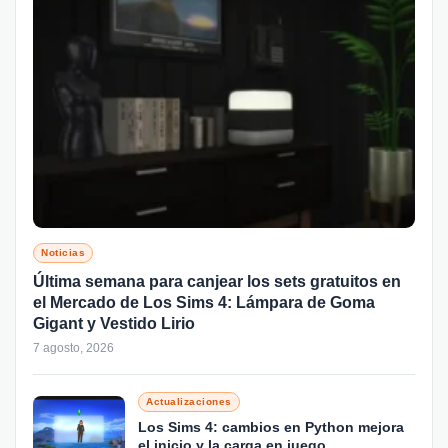
Noticias
Última semana para canjear los sets gratuitos en
el Mercado de Los Sims 4: Lámpara de Goma
Gigant y Vestido Lirio
7 agosto, 2026
Actualizaciones
Los Sims 4: cambios en Python mejora
el inicio y la carga en juego