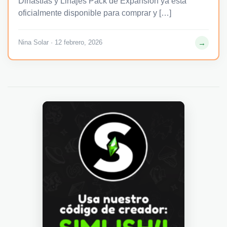
Dinastías y Linajes Pack de Expansión ya está
oficialmente disponible para comprar y […]
→
Nina Solar · 12 febrero, 2026