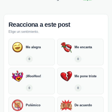
Reacciona a este post
Elige un sentimiento.
Me alegra
Me encanta
0
0
¡WooHoo!
Me pone triste
0
0
Polémico
De acuerdo