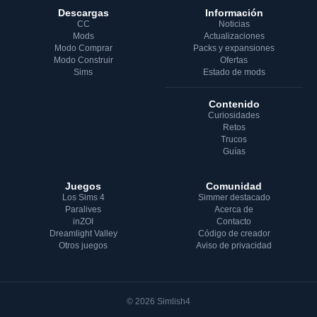
Descargas
Información
CC
Noticias
Mods
Actualizaciones
Modo Comprar
Packs y expansiones
Modo Construir
Ofertas
Sims
Estado de mods
Contenido
Curiosidades
Retos
Trucos
Guías
Juegos
Comunidad
Los Sims 4
Simmer destacado
Paralives
Acerca de
inZOI
Contacto
Dreamlight Valley
Código de creador
Otros juegos
Aviso de privacidad
© 2026 Simlish4