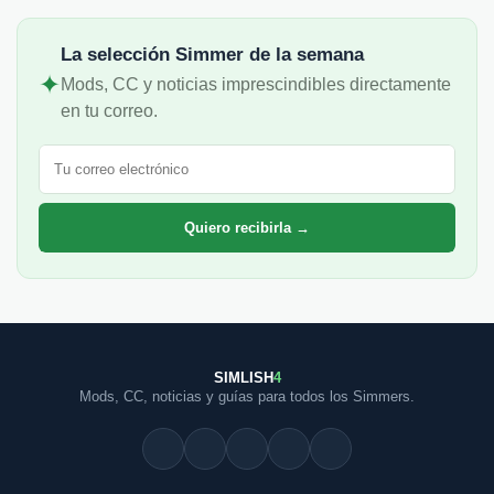
La selección Simmer de la semana
✦
Mods, CC y noticias imprescindibles directamente
en tu correo.
Correo electrónico
Quiero recibirla →
SIMLISH
4
Mods, CC, noticias y guías para todos los Simmers.