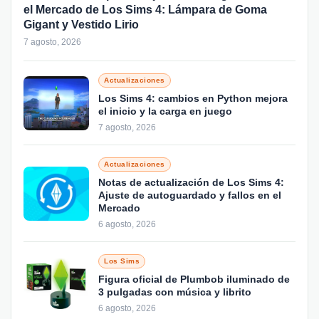
el Mercado de Los Sims 4: Lámpara de Goma
Gigant y Vestido Lirio
7 agosto, 2026
Actualizaciones
Los Sims 4: cambios en Python mejora
el inicio y la carga en juego
7 agosto, 2026
Actualizaciones
Notas de actualización de Los Sims 4:
Ajuste de autoguardado y fallos en el
Mercado
6 agosto, 2026
Los Sims
Figura oficial de Plumbob iluminado de
3 pulgadas con música y librito
6 agosto, 2026