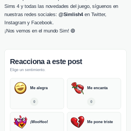
Sims 4 y todas las novedades del juego, síguenos en
nuestras redes sociales:
@Simlish4
en Twitter,
Instagram y Facebook.
¡Nos vemos en el mundo Sim! 🟢
Reacciona a este post
Elige un sentimiento.
Me alegra
Me encanta
0
0
¡WooHoo!
Me pone triste