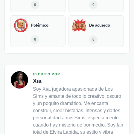
0
0
Polémico
De acuerdo
0
0
ESCRITO POR
Xia
Soy Xia, jugadora apasionada de Los
Sims y amante de todo lo creativo, oscuro
y un poquito dramático. Me encanta
construir, crear historias intensas y darles
personalidad a mis Sims, especialmente
cuando hay misterio de por medio. Soy fan
total de Elvira Lápida, su estilo y vibra