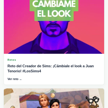
Retos
Reto del Creador de Sims: ¡Cámbiale el look a Juan
Tenorio! #LosSims4
Ver reto →