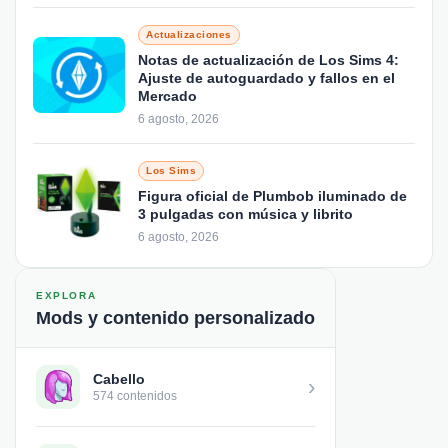
Actualizaciones
Notas de actualización de Los Sims 4:
Ajuste de autoguardado y fallos en el
Mercado
6 agosto, 2026
Los Sims
Figura oficial de Plumbob iluminado de
3 pulgadas con música y librito
6 agosto, 2026
EXPLORA
Mods y contenido personalizado
Cabello
›
574 contenidos