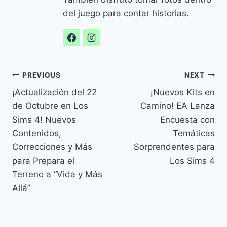
del juego para contar historias.
Navegación
PREVIOUS
NEXT
¡Actualización del 22
¡Nuevos Kits en
de
de Octubre en Los
Camino! EA Lanza
entradas
Sims 4! Nuevos
Encuesta con
Contenidos,
Temáticas
Correcciones y Más
Sorprendentes para
para Prepara el
Los Sims 4
Terreno a “Vida y Más
Allá”