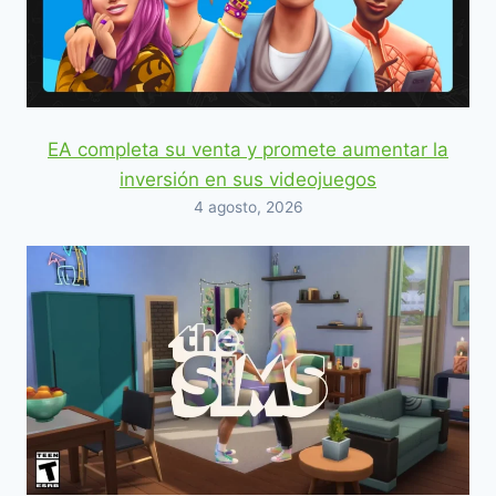
EA completa su venta y promete aumentar la
inversión en sus videojuegos
4 agosto, 2026