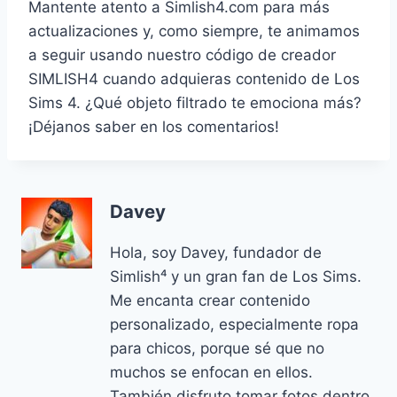
Mantente atento a Simlish4.com para más
actualizaciones y, como siempre, te animamos
a seguir usando nuestro código de creador
SIMLISH4 cuando adquieras contenido de Los
Sims 4. ¿Qué objeto filtrado te emociona más?
¡Déjanos saber en los comentarios!
Davey
Hola, soy Davey, fundador de
Simlish⁴ y un gran fan de Los Sims.
Me encanta crear contenido
personalizado, especialmente ropa
para chicos, porque sé que no
muchos se enfocan en ellos.
También disfruto tomar fotos dentro