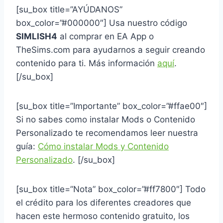
[su_box title=”AYÚDANOS”
box_color=”#000000″] Usa nuestro código
SIMLISH4
al comprar en EA App o
TheSims.com para ayudarnos a seguir creando
contenido para ti. Más información
aquí
.
[/su_box]
[su_box title=”Importante” box_color=”#ffae00″]
Si no sabes como instalar Mods o Contenido
Personalizado te recomendamos leer nuestra
guía:
Cómo instalar Mods y Contenido
Personalizado
. [/su_box]
[su_box title=”Nota” box_color=”#ff7800″] Todo
el crédito para los diferentes creadores que
hacen este hermoso contenido gratuito, los