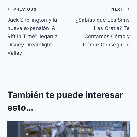
Navegación
PREVIOUS
NEXT
Jack Skellington y la
¿Sabías que Los Sims
de
nueva expansión “A
4 es Gratis? Te
entradas
Rift in Time” llegan a
Contamos Cómo y
Disney Dreamlight
Dónde Conseguirlo
Valley
También te puede interesar
esto...