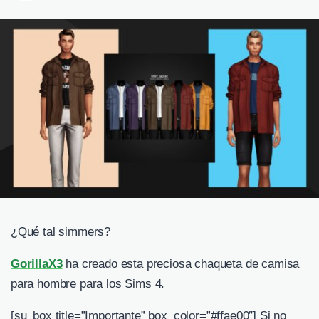
¿Qué tal simmers?
GorillaX3
ha creado esta preciosa chaqueta de camisa
para hombre para los Sims 4.
[su_box title=”Importante” box_color=”#ffae00″] Si no