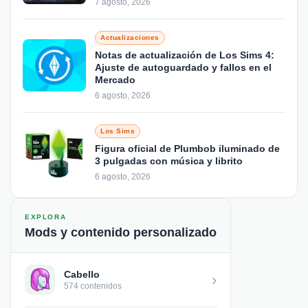
7 agosto, 2026
Actualizaciones
Notas de actualización de Los Sims 4:
Ajuste de autoguardado y fallos en el
Mercado
6 agosto, 2026
Los Sims
Figura oficial de Plumbob iluminado de
3 pulgadas con música y librito
6 agosto, 2026
EXPLORA
Mods y contenido personalizado
Cabello
›
574 contenidos