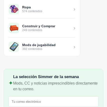
Ropa
›
574 contenidos
Construir y Comprar
›
249 contenidos
Mods de jugabilidad
›
392 contenidos
La selección Simmer de la semana
✦
Mods, CC y noticias imprescindibles directamente
en tu correo.
Correo electrónico