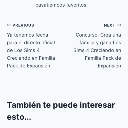
pasatiempos favoritos.
Navegación
PREVIOUS
NEXT
Ya tenemos fecha
Concurso: Crea una
de
para el directo oficial
familia y gana Los
entradas
de Los Sims 4
Sims 4 Creciendo en
Creciendo en Familia
Familia Pack de
Pack de Expansión
Expansión
También te puede interesar
esto...