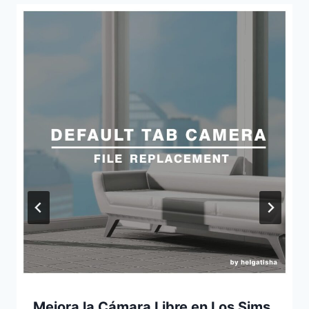
Mejora la Cámara Libre en Los Sims