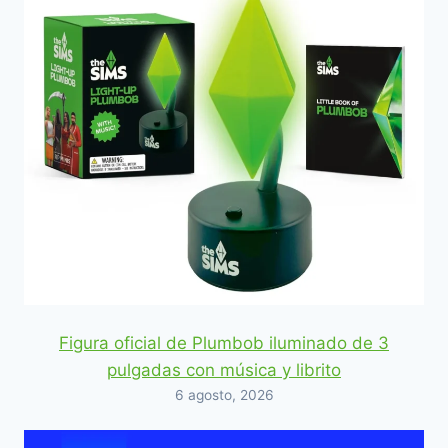
Figura oficial de Plumbob iluminado de 3
pulgadas con música y librito
6 agosto, 2026