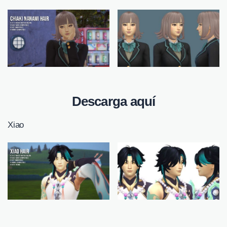
Descarga aquí
Xiao