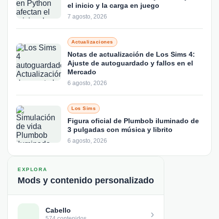
el inicio y la carga en juego
7 agosto, 2026
Actualizaciones
Notas de actualización de Los Sims 4:
Ajuste de autoguardado y fallos en el
Mercado
6 agosto, 2026
Los Sims
Figura oficial de Plumbob iluminado de
3 pulgadas con música y librito
6 agosto, 2026
EXPLORA
Mods y contenido personalizado
Cabello
›
574 contenidos