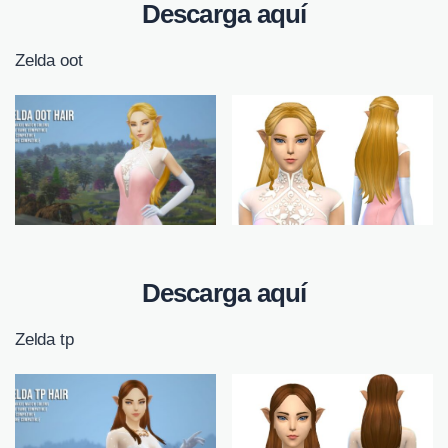
Descarga aquí
Zelda oot
Descarga aquí
Zelda tp