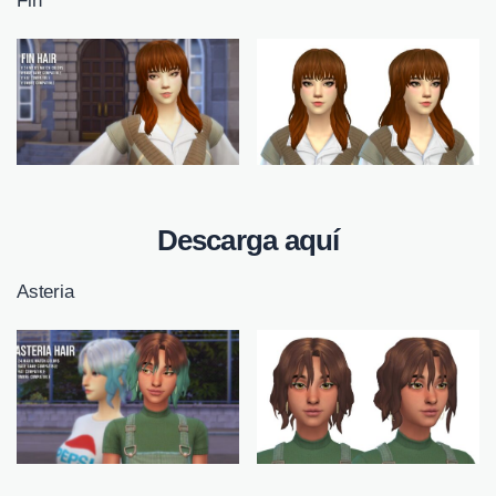
Fin
Descarga aquí
Asteria