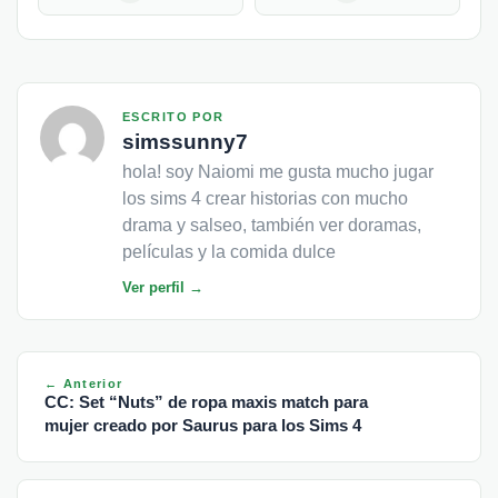
ESCRITO POR
simssunny7
hola! soy Naiomi me gusta mucho jugar
los sims 4 crear historias con mucho
drama y salseo, también ver doramas,
películas y la comida dulce
Ver perfil →
← Anterior
CC: Set “Nuts” de ropa maxis match para
mujer creado por Saurus para los Sims 4