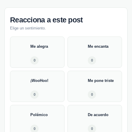
Reacciona a este post
Elige un sentimiento.
Me alegra
Me encanta
0
0
¡WooHoo!
Me pone triste
0
0
Polémico
De acuerdo
0
0