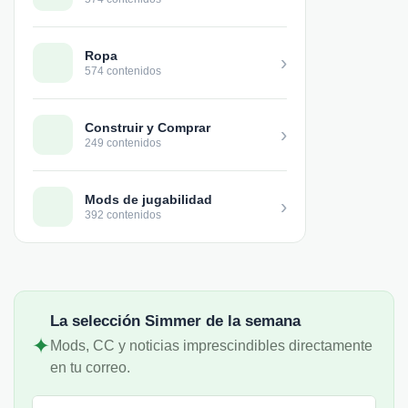
Ropa
›
574 contenidos
Construir y Comprar
›
249 contenidos
Mods de jugabilidad
›
392 contenidos
La selección Simmer de la semana
✦
Mods, CC y noticias imprescindibles directamente
en tu correo.
Correo electrónico