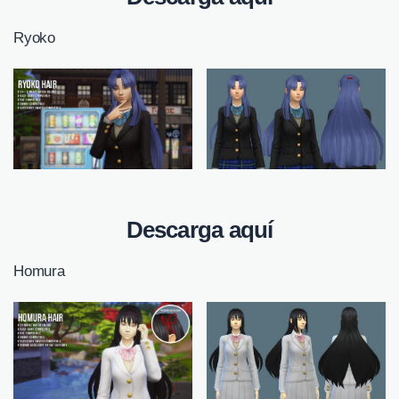
Ryoko
Descarga aquí
Homura