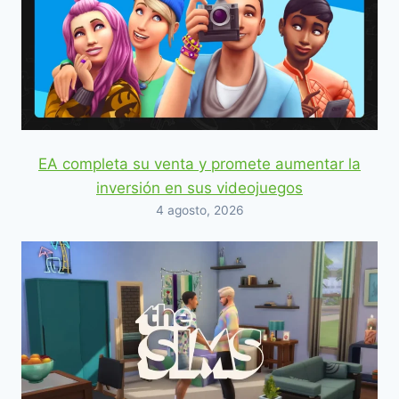
EA completa su venta y promete aumentar la
inversión en sus videojuegos
4 agosto, 2026