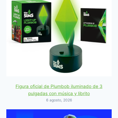
Figura oficial de Plumbob iluminado de 3
pulgadas con música y librito
6 agosto, 2026