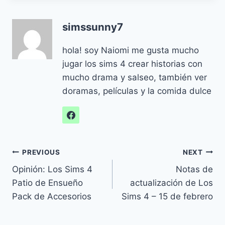
simssunny7
hola! soy Naiomi me gusta mucho
jugar los sims 4 crear historias con
mucho drama y salseo, también ver
doramas, películas y la comida dulce
Navegación
PREVIOUS
NEXT
Opinión: Los Sims 4
Notas de
de
Patio de Ensueño
actualización de Los
entradas
Pack de Accesorios
Sims 4 – 15 de febrero