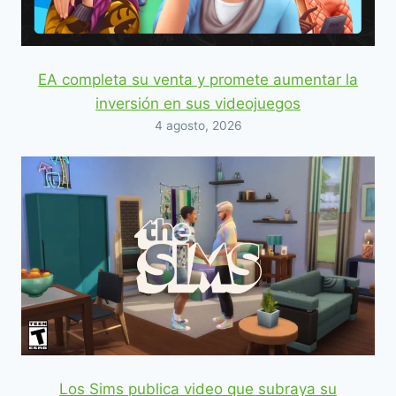
EA completa su venta y promete aumentar la
inversión en sus videojuegos
4 agosto, 2026
Los Sims publica video que subraya su