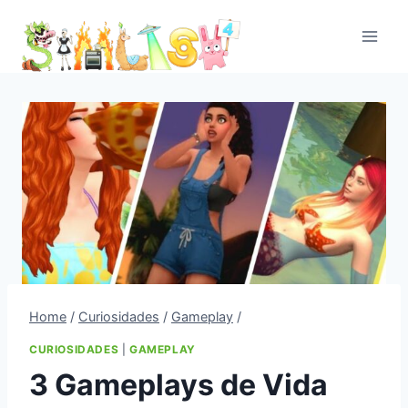
Skip
to
content
Home
/
Curiosidades
/
Gameplay
/
CURIOSIDADES
|
GAMEPLAY
3 Gameplays de Vida