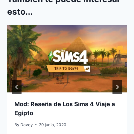
esto...
Mod: Reseña de Los Sims 4 Viaje a
Egipto
By
Davey
29 junio, 2020