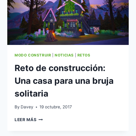
MODO CONSTRUIR
|
NOTICIAS
|
RETOS
Reto de construcción:
Una casa para una bruja
solitaria
By
Davey
19 octubre, 2017
RETO
LEER MÁS
DE
CONSTRUCCIÓN: