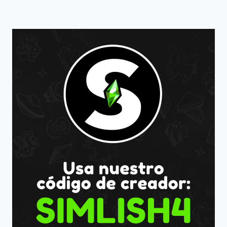
UNA
CASA
PARA
UNA
BRUJA
SOLITARIA