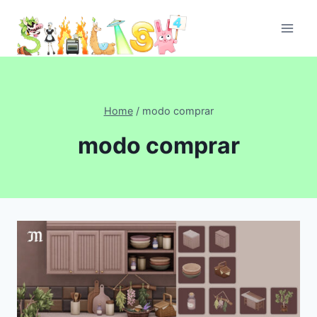
Skip
to
content
Home
/
modo comprar
modo comprar