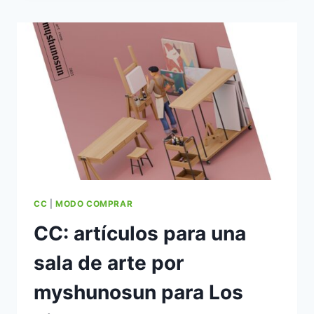
POR
ICEMUNMUN
CC
|
MODO COMPRAR
CC: artículos para una
sala de arte por
myshunosun para Los