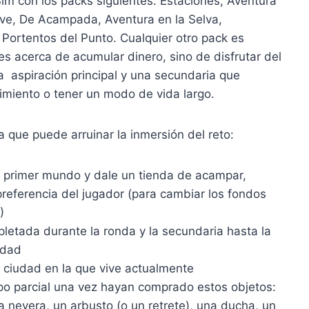
Sim con los packs siguientes: Estaciones, Aventura
ieve, De Acampada, Aventura en la Selva,
 Portentos del Punto. Cualquier otro pack es
 es acerca de acumular dinero, sino de disfrutar del
aspiración principal y una secundaria que
imiento o tener un modo de vida largo.
a que puede arruinar la inmersión del reto:
a primer mundo y dale un tienda de acampar,
referencia del jugador (para cambiar los fondos
)
pletada durante la ronda y la secundaria hasta la
udad
 ciudad en la que vive actualmente
mpo parcial una vez hayan comprado estos objetos:
 nevera, un arbusto (o un retrete), una ducha, un