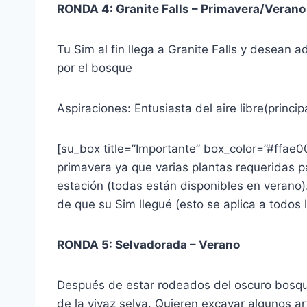
RONDA 4: Granite Falls – Primavera/Verano
Tu Sim al fin llega a Granite Falls y desean a
por el bosque
Aspiraciones: Entusiasta del aire libre(princi
[su_box title=”Importante” box_color=”#ffae00
primavera ya que varias plantas requeridas pa
estación (todas están disponibles en verano).
de que su Sim llegué (esto se aplica a todos
RONDA 5: Selvadorada – Verano
Después de estar rodeados del oscuro bosque
de la vivaz selva. Quieren excavar algunos ar