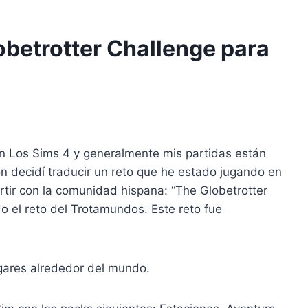
obetrotter Challenge para
n Los Sims 4 y generalmente mis partidas están
n decidí traducir un reto que he estado jugando en
tir con la comunidad hispana: “The Globetrotter
o el reto del Trotamundos. Este reto fue
gares alrededor del mundo.