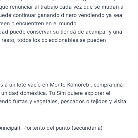
 que renunciar al trabajo cada vez que se mudan a
uede continuar ganando dinero vendiendo ya sea
creen o encuentren en el mundo.
dad puede conservar su tienda de acampar y una
l resto, todos los coleccionables se pueden
os a un lote vacío en Monte Komorebi, compra una
 unidad doméstica. Tu Sim quiere explorar el
ndo furtas y vegetales, pescados o tejidos y visita
rincipal), Portento del punto (secundaria)