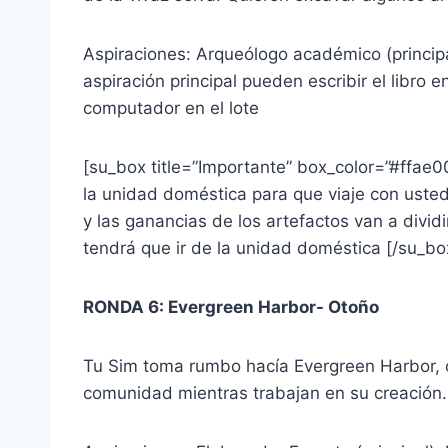
Aspiraciones: Arqueólogo académico (principal
aspiración principal pueden escribir el libro e
computador en el lote
[su_box title=”Importante” box_color=”#ffae
la unidad doméstica para que viaje con usted
y las ganancias de los artefactos van a dividirs
tendrá que ir de la unidad doméstica [/su_bo
RONDA 6: Evergreen Harbor- Otoño
Tu Sim toma rumbo hacía Evergreen Harbor, q
comunidad mientras trabajan en su creación.