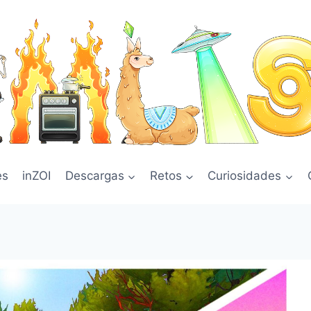
es
inZOI
Descargas
Retos
Curiosidades