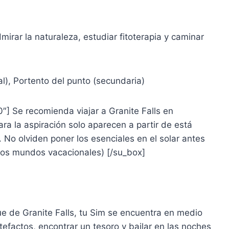
dmirar la naturaleza, estudiar fitoterapia y caminar
pal), Portento del punto (secundaria)
″] Se recomienda viajar a Granite Falls en
ra la aspiración solo aparecen a partir de está
 No olviden poner los esenciales en el solar antes
 los mundos vacacionales) [/su_box]
 de Granite Falls, tu Sim se encuentra en medio
tefactos, encontrar un tesoro y bailar en las noches