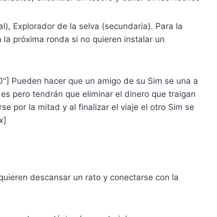
), Explorador de la selva (secundaria). Para la
n la próxima ronda si no quieren instalar un
00″] Pueden hacer que un amigo de su Sim se una a
es pero tendrán que eliminar el dinero que traigan
e por la mitad y al finalizar el viaje el otro Sim se
x]
uieren descansar un rato y conectarse con la