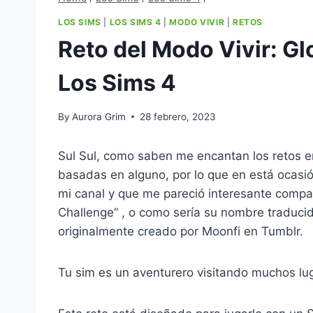
LOS SIMS
|
LOS SIMS 4
|
MODO VIVIR
|
RETOS
Reto del Modo Vivir: Gl
Los Sims 4
By
Aurora Grim
28 febrero, 2023
Sul Sul, como saben me encantan los retos e
basadas en alguno, por lo que en está ocasió
mi canal y que me pareció interesante compar
Challenge” , o como sería su nombre traducid
originalmente creado por Moonfi en Tumblr.
Tu sim es un aventurero visitando muchos lu