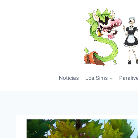
Skip
to
content
Noticias
Los Sims
Paraliv