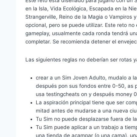
Este reto está diseñado para jugarlo con un 
en la Isla, Vida Ecológica, Escapada en la N
Strangerville, Reino de la Magia o Vampiros y
opcional, pero se puede utilizar. Este reto no
gameplay, usualmente cada ronda tendrá una 
completar. Se recomienda detener el envejec
Las siguientes reglas no deberían ser rotas y
crear a un Sim Joven Adulto, mudalo a l
después pon sus fondos entre 0-50, as p
usa testingcheats on y después money 0
La aspiración principal tiene que ser com
mitad antes de mudarse a una nueva ci
Tu Sim no puede desplazarse fuera de la
Tu Sim puede aplicar a un trabajo a tie
una tienda de acampar (o una cama), una