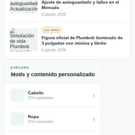
Ajuste de autoguardado y fallos en el
Mercado
6 agosto, 2026
Los Sims
Figura oficial de Plumbob iluminado de
3 pulgadas con música y librito
6 agosto, 2026
EXPLORA
Mods y contenido personalizado
Cabello
›
574 contenidos
Ropa
›
574 contenidos