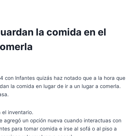
guardan la comida en el
comerla
 4 con Infantes quizás haz notado que a la hora que
an la comida en lugar de ir a un lugar a comerla.
asa.
el inventario.
 se agregó un opción nueva cuando interactuas con
antes para tomar comida e irse al sofá o al piso a