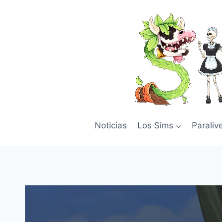
Skip
to
content
Noticias
Los Sims
Paraliv