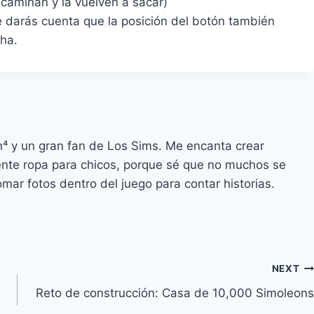
 caminan y la vuelven a sacar)
 te darás cuenta que la posición del botón también
ha.
h⁴ y un gran fan de Los Sims. Me encanta crear
ente ropa para chicos, porque sé que no muchos se
mar fotos dentro del juego para contar historias.
NEXT
Reto de construcción: Casa de 10,000 Simoleons