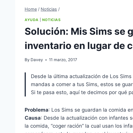
Home
/
Noticias
/
AYUDA
|
NOTICIAS
Solución: Mis Sims se 
inventario en lugar de 
By
Davey
11 marzo, 2017
Desde la última actualización de Los Sims
mandas a comer a tus Sims, estos se guard
Si te pasa esto, aquí te decimos por qué p
Problema
: Los Sims se guardan la comida en 
Causa
: Desde la actualización con infantes
la comida, “coger ración” la cual usan los inf