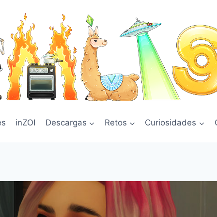
es
inZOI
Descargas
Retos
Curiosidades