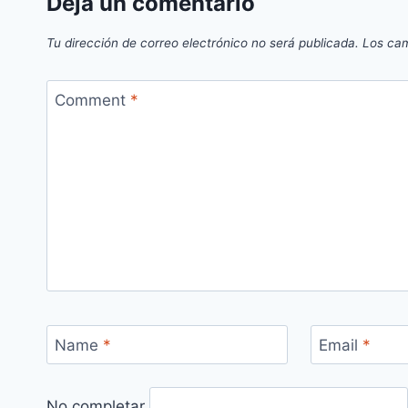
Deja un comentario
Tu dirección de correo electrónico no será publicada.
Los cam
Comment
*
Name
*
Email
*
No completar