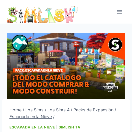
Skip
to
content
Home
/
Los Sims
/
Los Sims 4
/
Packs de Expansión
/
Escapada en la Nieve
/
ESCAPADA EN LA NIEVE
|
SIMLISH TV