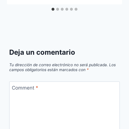
Deja un comentario
Tu dirección de correo electrónico no será publicada.
Los
campos obligatorios están marcados con
*
Comment
*