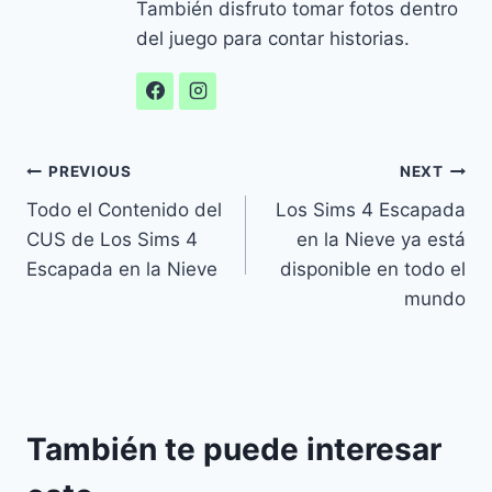
También disfruto tomar fotos dentro
del juego para contar historias.
Navegación
PREVIOUS
NEXT
Todo el Contenido del
Los Sims 4 Escapada
de
CUS de Los Sims 4
en la Nieve ya está
entradas
Escapada en la Nieve
disponible en todo el
mundo
También te puede interesar