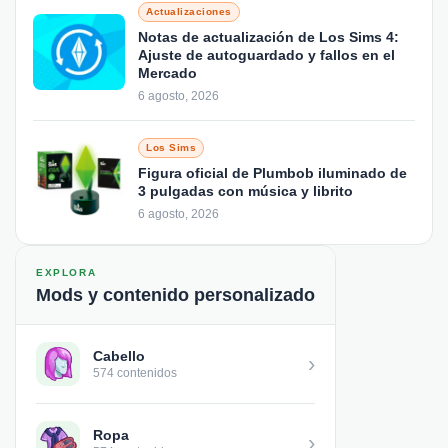
Actualizaciones
Notas de actualización de Los Sims 4:
Ajuste de autoguardado y fallos en el
Mercado
6 agosto, 2026
Los Sims
Figura oficial de Plumbob iluminado de
3 pulgadas con música y librito
6 agosto, 2026
EXPLORA
Mods y contenido personalizado
Cabello
›
574 contenidos
Ropa
›