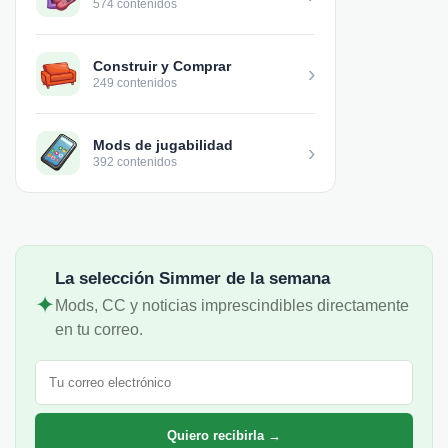
574 contenidos
Construir y Comprar
›
249 contenidos
Mods de jugabilidad
›
392 contenidos
La selección Simmer de la semana
✦
Mods, CC y noticias imprescindibles directamente
en tu correo.
Correo electrónico
Quiero recibirla →