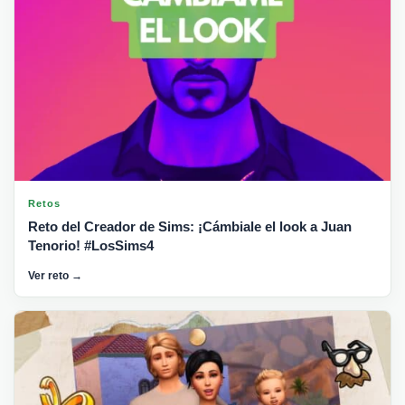
Retos
Reto del Creador de Sims: ¡Cámbiale el look a Juan
Tenorio! #LosSims4
Ver reto →