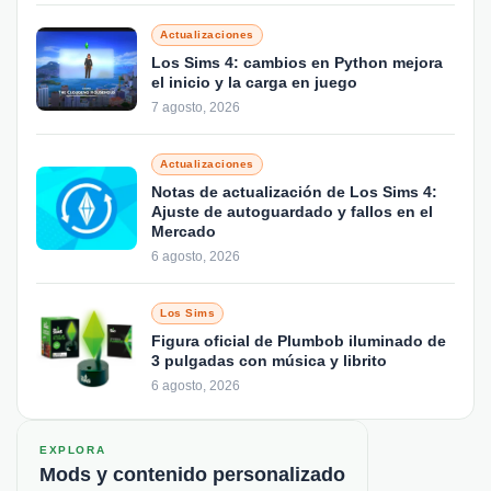
Actualizaciones
Los Sims 4: cambios en Python mejora
el inicio y la carga en juego
7 agosto, 2026
Actualizaciones
Notas de actualización de Los Sims 4:
Ajuste de autoguardado y fallos en el
Mercado
6 agosto, 2026
Los Sims
Figura oficial de Plumbob iluminado de
3 pulgadas con música y librito
6 agosto, 2026
EXPLORA
Mods y contenido personalizado