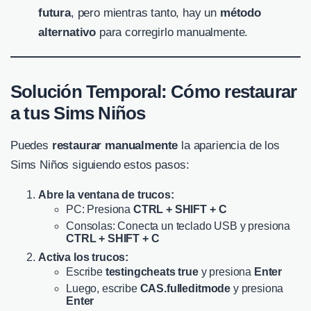
futura
, pero mientras tanto, hay un
método
alternativo
para corregirlo manualmente.
Solución Temporal: Cómo restaurar
a tus Sims Niños
Puedes
restaurar manualmente
la apariencia de los
Sims Niños siguiendo estos pasos:
Abre la ventana de trucos:
PC: Presiona
CTRL + SHIFT + C
Consolas: Conecta un teclado USB y presiona
CTRL + SHIFT + C
Activa los trucos:
Escribe
testingcheats true
y presiona
Enter
Luego, escribe
CAS.fulleditmode
y presiona
Enter