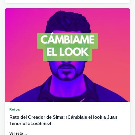
Retos
Reto del Creador de Sims: ¡Cámbiale el look a Juan
Tenorio! #LosSims4
Ver reto →