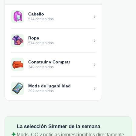
Cabello
›
574 contenidos
Ropa
›
574 contenidos
Construir y Comprar
›
249 contenidos
Mods de jugabilidad
›
392 contenidos
La selección Simmer de la semana
✦
Mods, CC y noticias imprescindibles directamente