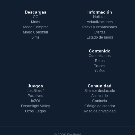
Descargas
Información
CC
Noticias
Mods
Actualizaciones
Modo Comprar
Packs y expansiones
Modo Construir
Ofertas
Sims
Estado de mods
Contenido
Curiosidades
Retos
Trucos
Guías
Juegos
Comunidad
Los Sims 4
Simmer destacado
Paralives
Acerca de
inZOI
Contacto
Dreamlight Valley
Código de creador
Otros juegos
Aviso de privacidad
© 2026 Simlish4