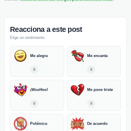
Reacciona a este post
Elige un sentimiento.
Me alegra
Me encanta
0
0
¡WooHoo!
Me pone triste
0
0
Polémico
De acuerdo