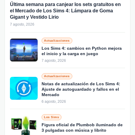
Última semana para canjear los sets gratuitos en
el Mercado de Los Sims 4: Lámpara de Goma
Gigant y Vestido Lirio
7 agosto, 2026
Actualizaciones
Los Sims 4: cambios en Python mejora
el inicio y la carga en juego
7 agosto, 2026
Actualizaciones
Notas de actualización de Los Sims 4:
Ajuste de autoguardado y fallos en el
Mercado
6 agosto, 2026
Los Sims
Figura oficial de Plumbob iluminado de
3 pulgadas con música y librito