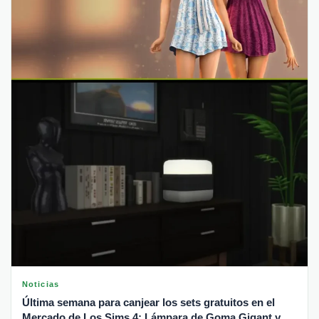
Noticias
Última semana para canjear los sets gratuitos en el
Mercado de Los Sims 4: Lámpara de Goma Gigant y