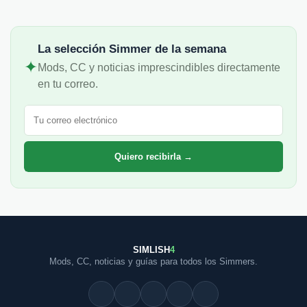
La selección Simmer de la semana
✦
Mods, CC y noticias imprescindibles directamente
en tu correo.
Correo electrónico
Quiero recibirla →
SIMLISH
4
Mods, CC, noticias y guías para todos los Simmers.