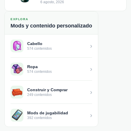
6 agosto, 2026
EXPLORA
Mods y contenido personalizado
Cabello
›
574 contenidos
Ropa
›
574 contenidos
Construir y Comprar
›
249 contenidos
Mods de jugabilidad
›
392 contenidos