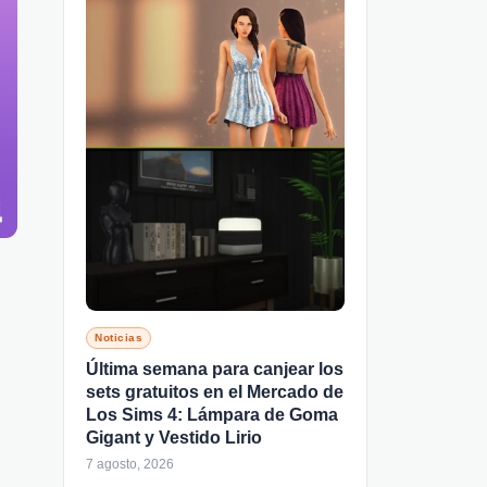
Noticias
Última semana para canjear los
sets gratuitos en el Mercado de
Los Sims 4: Lámpara de Goma
Gigant y Vestido Lirio
7 agosto, 2026