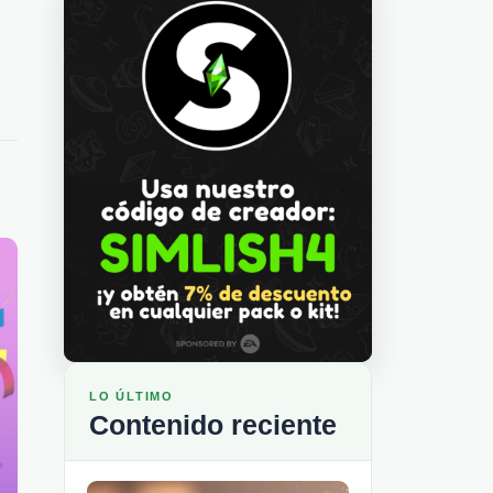
LO ÚLTIMO
Contenido reciente