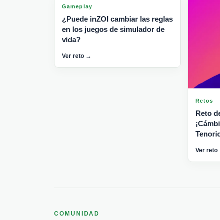
Gameplay
¿Puede inZOI cambiar las reglas
en los juegos de simulador de
vida?
Ver reto →
Retos
Reto d
¡Cámbia
Tenori
Ver reto
COMUNIDAD