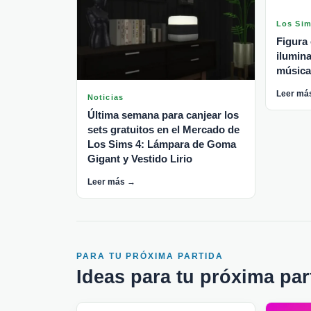
Los Si
Figura
ilumin
música 
Leer má
Noticias
Última semana para canjear los
sets gratuitos en el Mercado de
Los Sims 4: Lámpara de Goma
Gigant y Vestido Lirio
Leer más →
PARA TU PRÓXIMA PARTIDA
Ideas para tu próxima par