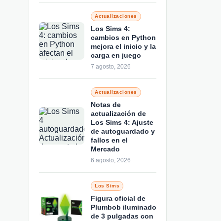
Actualizaciones
Los Sims 4:
cambios en Python
mejora el inicio y la
carga en juego
7 agosto, 2026
Actualizaciones
Notas de
actualización de
Los Sims 4: Ajuste
de autoguardado y
fallos en el
Mercado
6 agosto, 2026
Los Sims
Figura oficial de
Plumbob iluminado
de 3 pulgadas con