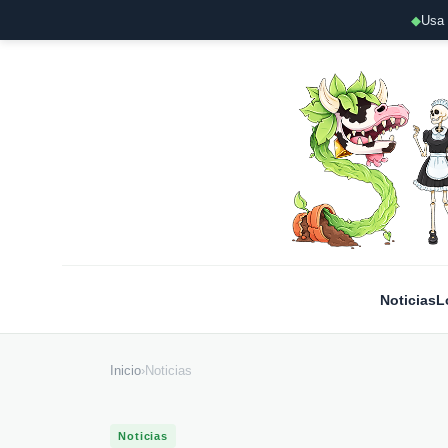
◆
Usa 
Noticias
L
Inicio
›
Noticias
Noticias