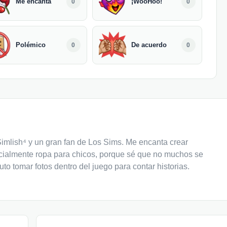
Me encanta
¡WooHoo!
0
0
Polémico
De acuerdo
0
0
imlish⁴ y un gran fan de Los Sims. Me encanta crear
cialmente ropa para chicos, porque sé que no muchos se
uto tomar fotos dentro del juego para contar historias.