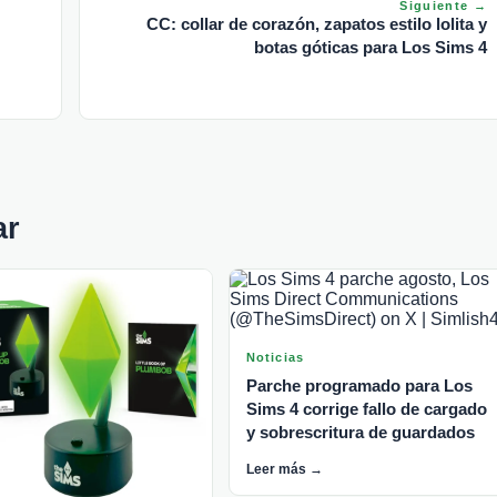
Siguiente →
CC: collar de corazón, zapatos estilo lolita y
botas góticas para Los Sims 4
ar
Noticias
Parche programado para Los
Sims 4 corrige fallo de cargado
y sobrescritura de guardados
Leer más →