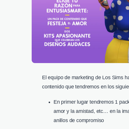
El equipo de marketing de Los Sims ha 
contenido que tendremos en los sigui
En primer lugar tendremos 1 pack
amor y la amistad, etc… en la i
anillos de compromiso