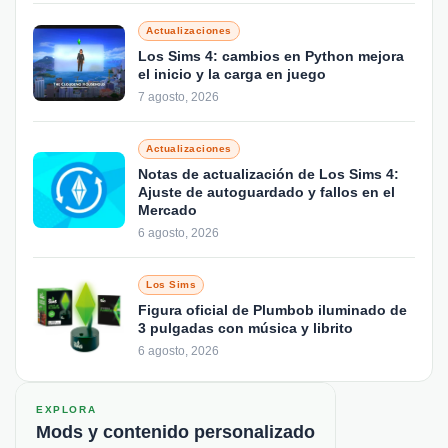
Actualizaciones
Los Sims 4: cambios en Python mejora
el inicio y la carga en juego
7 agosto, 2026
Actualizaciones
Notas de actualización de Los Sims 4:
Ajuste de autoguardado y fallos en el
Mercado
6 agosto, 2026
Los Sims
Figura oficial de Plumbob iluminado de
3 pulgadas con música y librito
6 agosto, 2026
EXPLORA
Mods y contenido personalizado