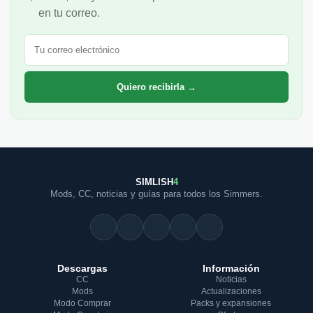
en tu correo.
Correo electrónico
Quiero recibirla →
SIMLISH
4
Mods, CC, noticias y guías para todos los Simmers.
Descargas
Información
CC
Noticias
Mods
Actualizaciones
Modo Comprar
Packs y expansiones