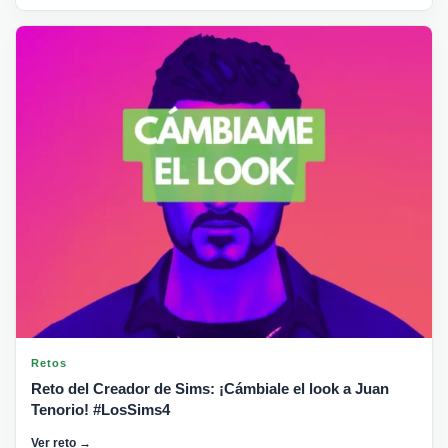
Retos
Reto del Creador de Sims: ¡Cámbiale el look a Juan
Tenorio! #LosSims4
Ver reto →