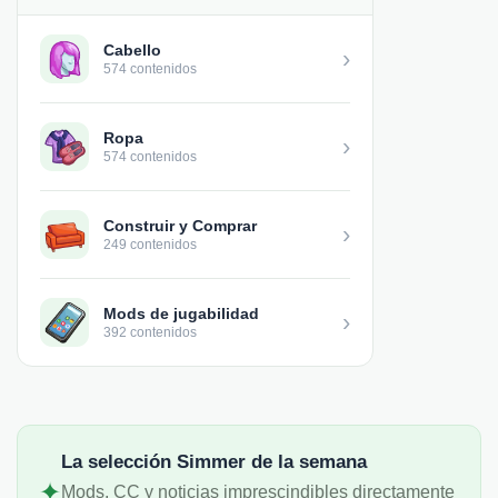
Cabello
›
574 contenidos
Ropa
›
574 contenidos
Construir y Comprar
›
249 contenidos
Mods de jugabilidad
›
392 contenidos
La selección Simmer de la semana
✦
Mods, CC y noticias imprescindibles directamente