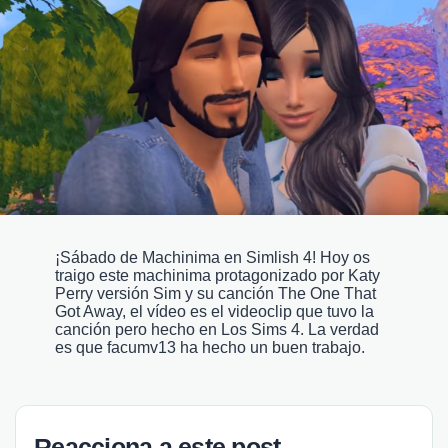
¡Sábado de Machinima en Simlish 4! Hoy os
traigo este machinima protagonizado por Katy
Perry versión Sim y su canción The One That
Got Away, el vídeo es el videoclip que tuvo la
canción pero hecho en Los Sims 4. La verdad
es que facumv13 ha hecho un buen trabajo.
Reacciona a este post