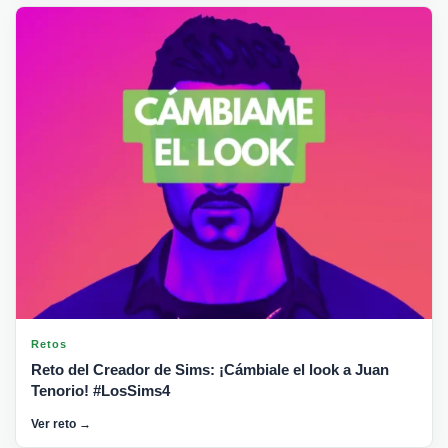
Retos
Reto del Creador de Sims: ¡Cámbiale el look a Juan
Tenorio! #LosSims4
Ver reto →