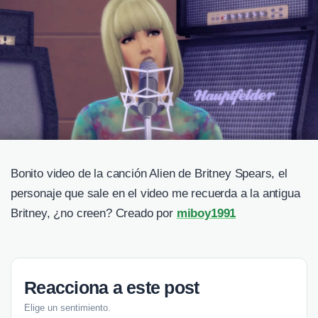
Bonito video de la canción Alien de Britney Spears, el
personaje que sale en el video me recuerda a la antigua
Britney, ¿no creen? Creado por
miboy1991
Reacciona a este post
Elige un sentimiento.