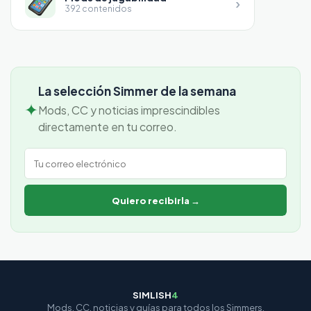
›
392 contenidos
La selección Simmer de la semana
✦
Mods, CC y noticias imprescindibles
directamente en tu correo.
Correo electrónico
Quiero recibirla →
SIMLISH
4
Mods, CC, noticias y guías para todos los Simmers.