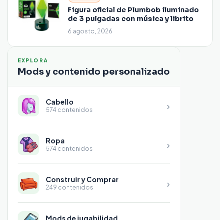
Figura oficial de Plumbob iluminado
de 3 pulgadas con música y librito
6 agosto, 2026
EXPLORA
Mods y contenido personalizado
Cabello
›
574 contenidos
Ropa
›
574 contenidos
Construir y Comprar
›
249 contenidos
Mods de jugabilidad