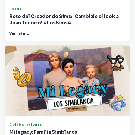
Retos
Reto del Creador de Sims: ¡Cámbiale el look a
Juan Tenorio! #LosSims4
Ver reto →
Colaboraciones
Mi legacy: Familia Simblanca