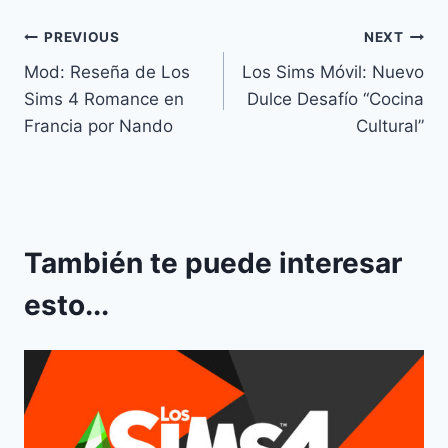
Navegación
PREVIOUS
NEXT
Mod: Reseña de Los
Los Sims Móvil: Nuevo
de
Sims 4 Romance en
Dulce Desafío “Cocina
entradas
Francia por Nando
Cultural”
También te puede interesar
esto...