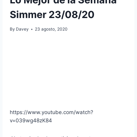
Simmer 23/08/20
By
Davey
23 agosto, 2020
https://www.youtube.com/watch?
v=039wg48zK84