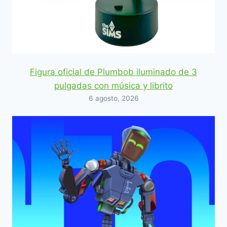
Figura oficial de Plumbob iluminado de 3
pulgadas con música y librito
6 agosto, 2026