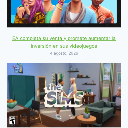
EA completa su venta y promete aumentar la
inversión en sus videojuegos
4 agosto, 2026