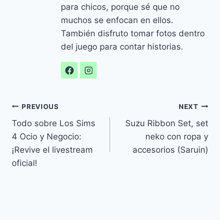
para chicos, porque sé que no
muchos se enfocan en ellos.
También disfruto tomar fotos dentro
del juego para contar historias.
Navegación
PREVIOUS
NEXT
Todo sobre Los Sims
Suzu Ribbon Set, set
de
4 Ocio y Negocio:
neko con ropa y
entradas
¡Revive el livestream
accesorios (Saruin)
oficial!