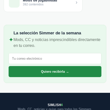
Mods de jugabilidad
›
392 contenidos
La selección Simmer de la semana
✦
Mods, CC y noticias imprescindibles directamente
en tu correo.
Correo electrónico
Quiero recibirla →
SIMLISH
4
Mods, CC, noticias y guías para todos los Simmers.