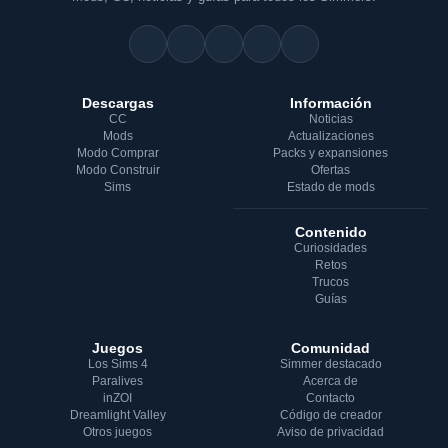
Descargas
Información
CC
Noticias
Mods
Actualizaciones
Modo Comprar
Packs y expansiones
Modo Construir
Ofertas
Sims
Estado de mods
Contenido
Curiosidades
Retos
Trucos
Guías
Juegos
Comunidad
Los Sims 4
Simmer destacado
Paralives
Acerca de
inZOI
Contacto
Dreamlight Valley
Código de creador
Otros juegos
Aviso de privacidad