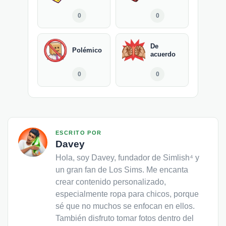
0
0
De
Polémico
acuerdo
0
0
ESCRITO POR
Davey
Hola, soy Davey, fundador de Simlish⁴ y
un gran fan de Los Sims. Me encanta
crear contenido personalizado,
especialmente ropa para chicos, porque
sé que no muchos se enfocan en ellos.
También disfruto tomar fotos dentro del