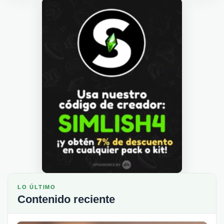
LO ÚLTIMO
Contenido reciente