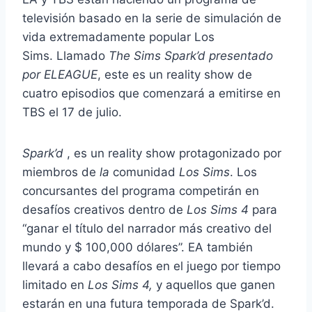
televisión basado en la serie de simulación de
vida extremadamente popular Los
Sims. Llamado
The Sims Spark’d presentado
por ELEAGUE
, este es un reality show de
cuatro episodios que comenzará a emitirse en
TBS el 17 de julio.
Spark’d
, es un reality show protagonizado por
miembros de
la
comunidad
Los Sims
. Los
concursantes del programa competirán en
desafíos creativos dentro de
Los Sims 4
para
“ganar el título del narrador más creativo del
mundo y $ 100,000 dólares”. EA también
llevará a cabo desafíos en el juego por tiempo
limitado en
Los Sims 4,
y aquellos que ganen
estarán en una futura temporada de Spark’d.