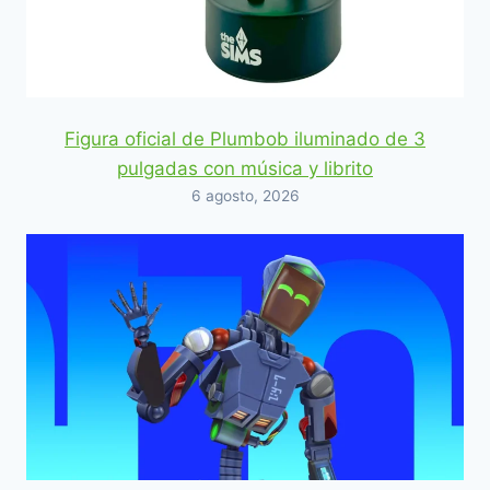
Figura oficial de Plumbob iluminado de 3
pulgadas con música y librito
6 agosto, 2026