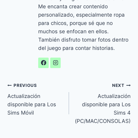
Me encanta crear contenido
personalizado, especialmente ropa
para chicos, porque sé que no
muchos se enfocan en ellos.
También disfruto tomar fotos dentro
del juego para contar historias.
Navegación
PREVIOUS
NEXT
Actualización
Actualización
de
disponible para Los
disponible para Los
entradas
Sims Móvil
Sims 4
(PC/MAC/CONSOLAS)