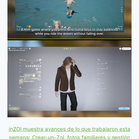
inZOI muestra avances de lo que trabajaron esta
semana: Crear-un-Zoi, fotos familiares y gestión