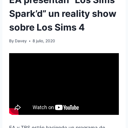
Spark’d” un reality show
sobre Los Sims 4
By
Davey
8 julio, 2020
EA y TBS están haciendo un programa de